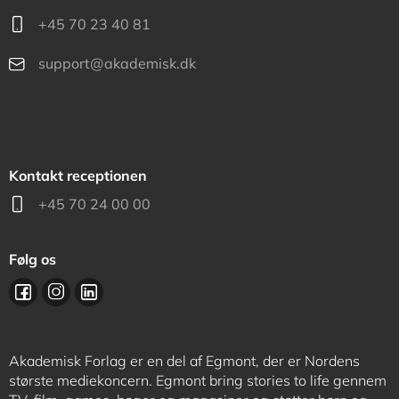
+45 70 23 40 81
support@akademisk.dk
Kontakt receptionen
+45 70 24 00 00
Følg os
Akademisk Forlag er en del af Egmont, der er Nordens
største mediekoncern. Egmont bring stories to life gennem