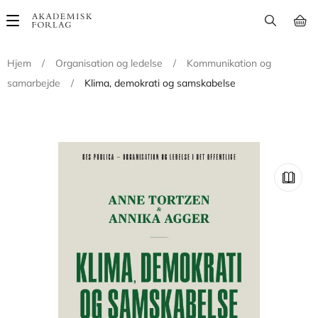
Main
navigation
Hjem
/
Organisation og ledelse
/
Kommunikation og
samarbejde
/
Klima, demokrati og samskabelse