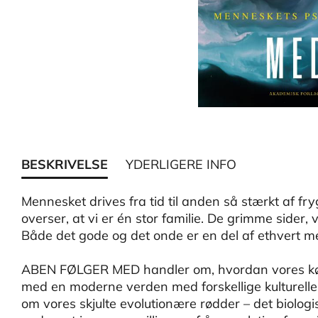
BESKRIVELSE
YDERLIGERE INFO
Mennesket drives fra tid til anden så stærkt af fry
overser, at vi er én stor familie. De grimme sider, 
Både det gode og det onde er en del af ethvert m
ABEN FØLGER MED handler om, hvordan vores kød,
med en moderne verden med forskellige kulturell
om vores skjulte evolutionære rødder – det biolog