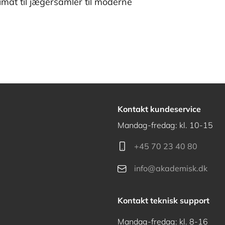
imat til jægersamler til moderne
Kontakt kundeservice
Mandag-fredag: kl. 10-15
+45 70 23 40 80
info@akademisk.dk
Kontakt teknisk support
Mandag-fredag: kl. 8-16