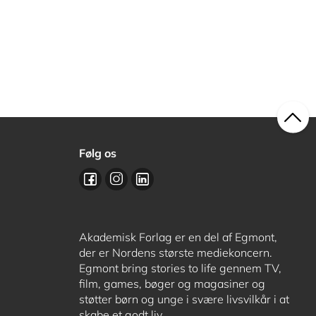
Følg os
Akademisk Forlag er en del af Egmont,
der er Nordens største mediekoncern.
Egmont bring stories to life gennem TV,
film, games, bøger og magasiner og
støtter børn og unge i svære livsvilkår i at
skabe et godt liv.