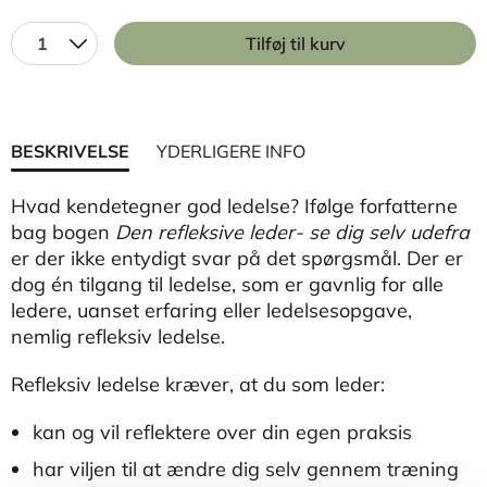
1
Tilføj til kurv
BESKRIVELSE
YDERLIGERE INFO
Hvad kendetegner god ledelse? Ifølge forfatterne
bag bogen
Den refleksive leder- se dig selv udefra
er der ikke entydigt svar på det spørgsmål. Der er
dog én tilgang til ledelse, som er gavnlig for alle
ledere, uanset erfaring eller ledelsesopgave,
nemlig refleksiv ledelse.
Refleksiv ledelse kræver, at du som leder:
kan og vil reflektere over din egen praksis
har viljen til at ændre dig selv gennem træning