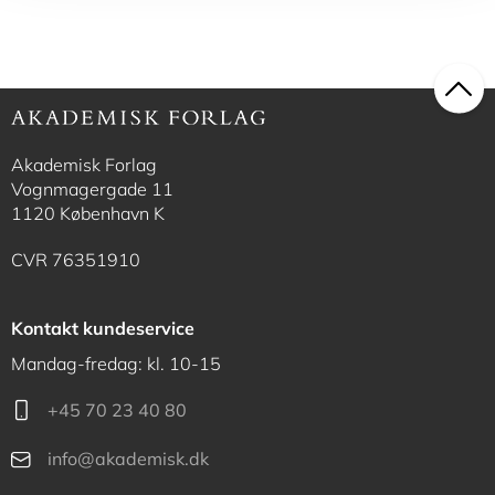
Akademisk Forlag
Vognmagergade 11
1120 København K
CVR 76351910
Kontakt kundeservice
Mandag-fredag: kl. 10-15
+45 70 23 40 80
info@akademisk.dk