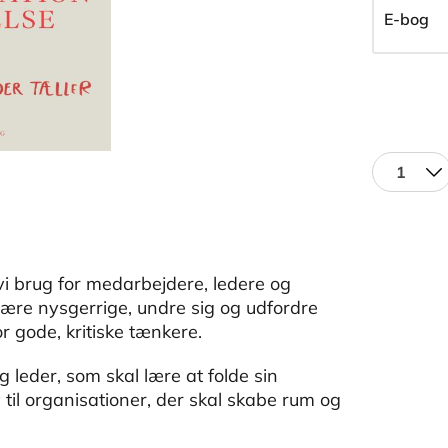
E-bog
1
vi brug for medarbejdere, ledere og
være nysgerrige, undre sig og udfordre
or gode, kritiske tænkere.
g leder, som skal lære at folde sin
 til organisationer, der skal skabe rum og