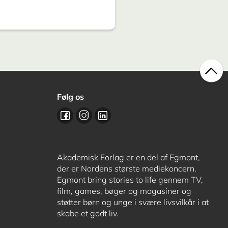
Følg os
Akademisk Forlag er en del af Egmont,
der er Nordens største mediekoncern.
Egmont bring stories to life gennem TV,
film, games, bøger og magasiner og
støtter børn og unge i svære livsvilkår i at
skabe et godt liv.