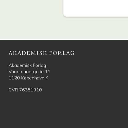
Akademisk Forlag
Vognmagergade 11
1120 København K
CVR 76351910