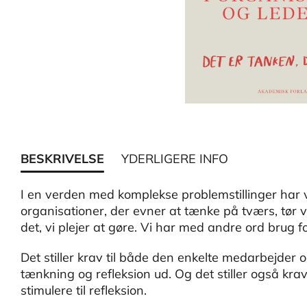
BESKRIVELSE
YDERLIGERE INFO
I en verden med komplekse problemstillinger har 
organisationer, der evner at tænke på tværs, tør 
det, vi plejer at gøre. Vi har med andre ord brug f
Det stiller krav til både den enkelte medarbejder o
tænkning og refleksion ud. Og det stiller også krav
stimulere til refleksion.