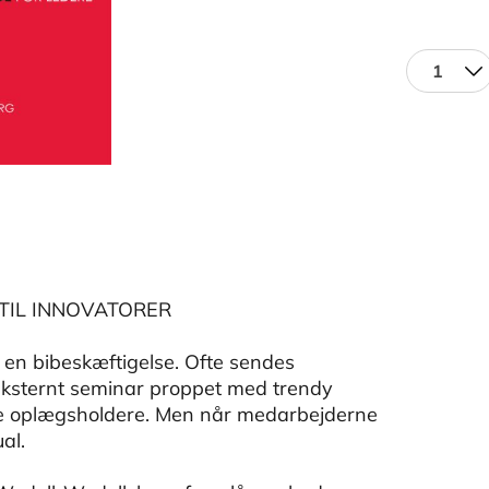
1
TIL INNOVATORER
 en bibeskæftigelse. Ofte sendes
 eksternt seminar proppet med trendy
ke oplægsholdere. Men når medarbejderne
al.