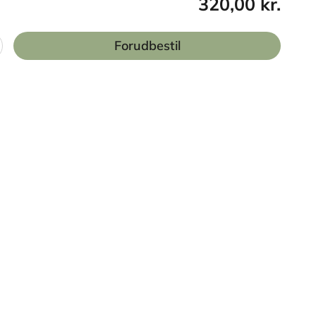
320,00 kr.
Forudbestil