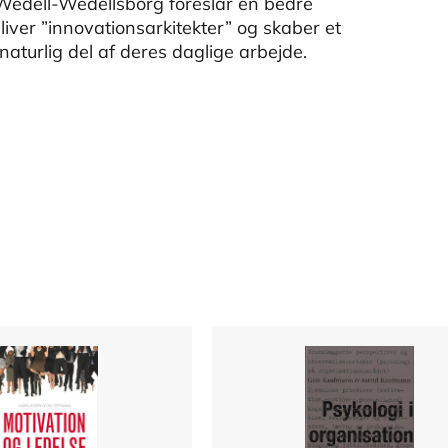
Wedell-Wedellsborg foreslår en bedre
liver ”innovationsarkitekter” og skaber et
aturlig del af deres daglige arbejde.