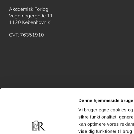
Akademisk Forlag
Vognmagergade 11
1120 København K
CVR 76351910
Denne hjemmeside bruger
Vi bruger egne cookies og 
sikre funktionalitet, gener
kan optimere vores reklame
vise dig funktioner til bru