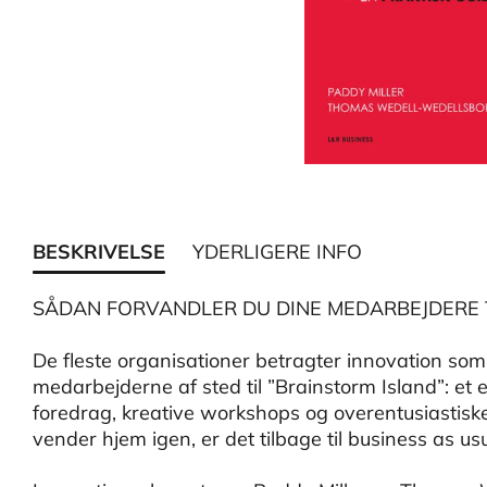
BESKRIVELSE
YDERLIGERE INFO
SÅDAN FORVANDLER DU DINE MEDARBEJDERE 
De fleste organisationer betragter innovation som
medarbejderne af sted til ”Brainstorm Island”: et
foredrag, kreative workshops og overentusiastis
vender hjem igen, er det tilbage til business as usu