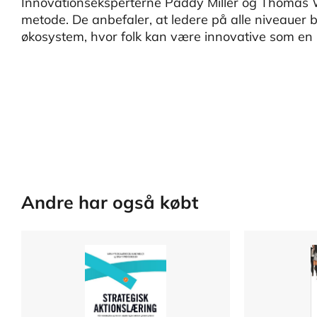
Innovationseksperterne Paddy Miller og Thomas 
metode. De anbefaler, at ledere på alle niveauer b
økosystem, hvor folk kan være innovative som en n
Andre har også købt