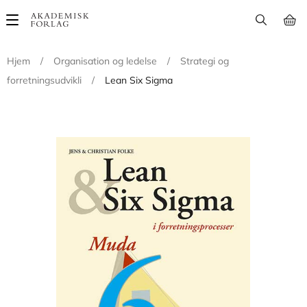
Main
navigation
Hjem
/
Organisation og ledelse
/
Strategi og
forretningsudvikli
/
Lean Six Sigma