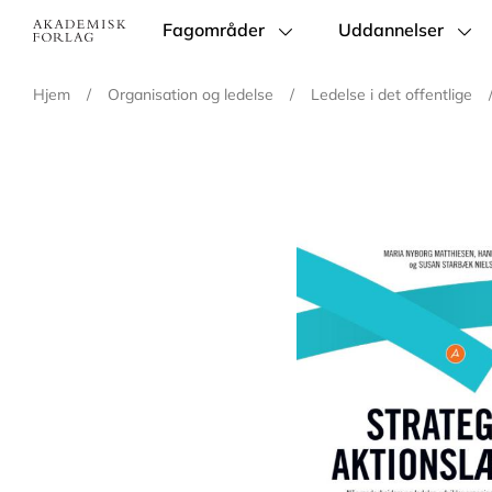
Fagområder
Uddannelser
Main
navigation
Hjem
/
Organisation og ledelse
/
Ledelse i det offentlige