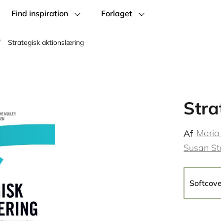
Find inspiration
Forlaget
/
Strategisk aktionslæring
Stra
Maria
Af
Susan S
Softcov