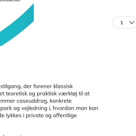
1
tilgang, der forener klassisk
 teoretisk og praktisk værktøj til at
n rummer caseuddrag, konkrete
ark og vejledning i, hvordan man kan
e lykkes i private og offentlige