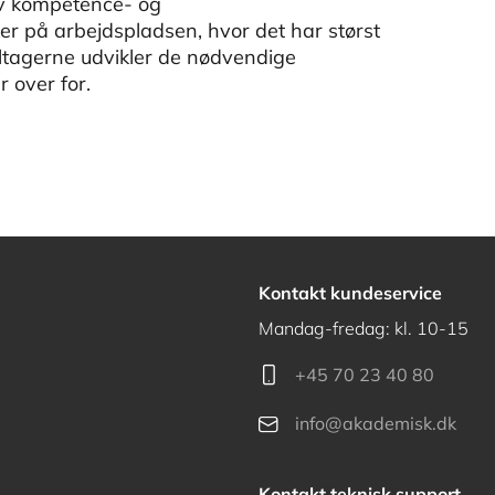
iv kompetence- og
er på arbejdspladsen, hvor det har størst
eltagerne udvikler de nødvendige
r over for.
Kontakt kundeservice
Mandag-fredag: kl. 10-15
+45 70 23 40 80
info@akademisk.dk
Kontakt teknisk support