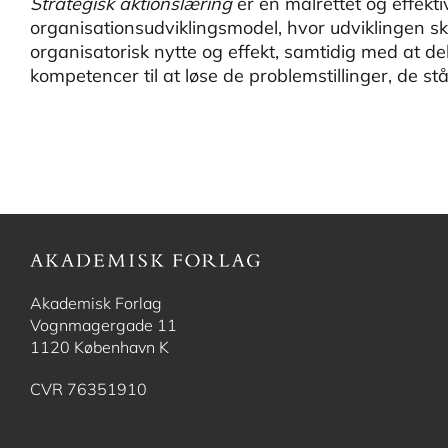
Strategisk aktionslæring
er en målrettet og effekt
organisationsudviklingsmodel, hvor udviklingen sk
organisatorisk nytte og effekt, samtidig med at d
kompetencer til at løse de problemstillinger, de stå
Akademisk Forlag
Vognmagergade 11
1120 København K
CVR 76351910