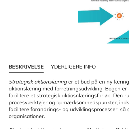
BESKRIVELSE
YDERLIGERE INFO
Strategisk aktionslæring
er et bud på en ny lærings
aktionslæring med forretningsudvikling. Bogen er et
facilitere et strategisk aktiosnlæringsforløb. De
procesværktøjer og opmærksomhedspunkter, indsp
facilitere forandrings- og udviklingsprocesser, så d
organisationer.