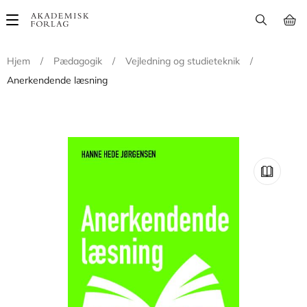
Main
navigation
Hjem
/
Pædagogik
/
Vejledning og studieteknik
/
Anerkendende læsning