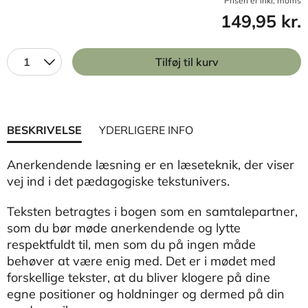
Prisen er inkl, moms
149,95 kr.
1
Tilføj til kurv
BESKRIVELSE
YDERLIGERE INFO
Anerkendende læsning er en læseteknik, der viser
vej ind i det pædagogiske tekstunivers.
Teksten betragtes i bogen som en samtalepartner,
som du bør møde anerkendende og lytte
respektfuldt til, men som du på ingen måde
behøver at være enig med. Det er i mødet med
forskellige tekster, at du bliver klogere på dine
egne positioner og holdninger og dermed på din