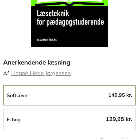
Anerkendende læsning
Hanne Hede Jørgensen
Af
149,95 kr.
Softcover
129,95 kr.
E-bog