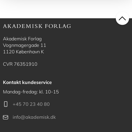
Akademisk Forlag
Vognmagergade 11
1120 København K
CVR 76351910
Kontakt kundeservice
Mandag-fredag: kl. 10-15
+45 70 23 40 80
info@akademisk.dk