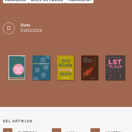
PÆDAGOGIK
SKOLE OG LÆRING
TVÆRFAGLIGT
Date
01/01/2024
DEL ARTIKLEN