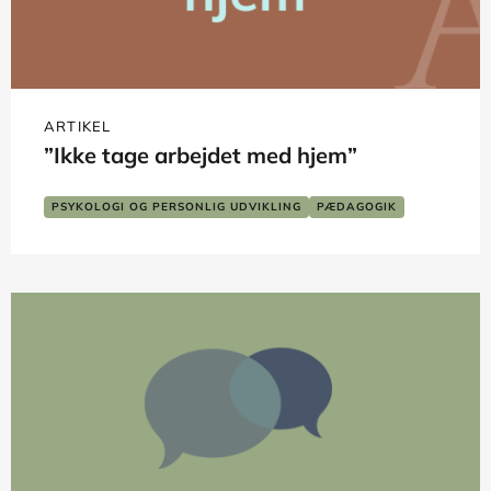
ARTIKEL
”Ikke tage arbejdet med hjem”
PSYKOLOGI OG PERSONLIG UDVIKLING
PÆDAGOGIK
SOCIALT ARBEJDE
TVÆRFAGLIGT