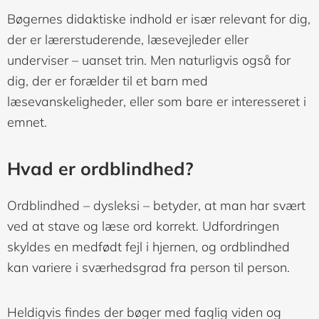
Bøgernes didaktiske indhold er især relevant for dig,
der er lærerstuderende, læsevejleder eller
underviser – uanset trin. Men naturligvis også for
dig, der er forælder til et barn med
læsevanskeligheder, eller som bare er interesseret i
emnet.
Hvad er ordblindhed?
Ordblindhed – dysleksi – betyder, at man har svært
ved at stave og læse ord korrekt. Udfordringen
skyldes en medfødt fejl i hjernen, og ordblindhed
kan variere i sværhedsgrad fra person til person.
Heldigvis findes der bøger med faglig viden og