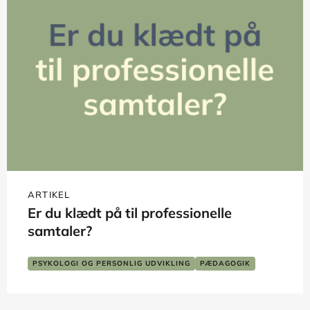
ARTIKEL
Er du klædt på til professionelle
samtaler?
PSYKOLOGI OG PERSONLIG UDVIKLING
PÆDAGOGIK
SKOLE OG LÆRING
SOCIALT ARBEJDE