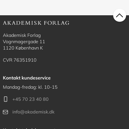
Akademisk Forlag
Vognmagergade 11
1120 København K
CVR 76351910
Kontakt kundeservice
Mandag-fredag: kl. 10-15
+45 70 23 40 80
info@akademisk.dk