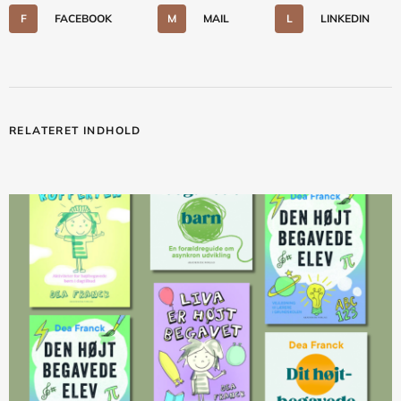
F
FACEBOOK
M
MAIL
L
LINKEDIN
RELATERET INDHOLD