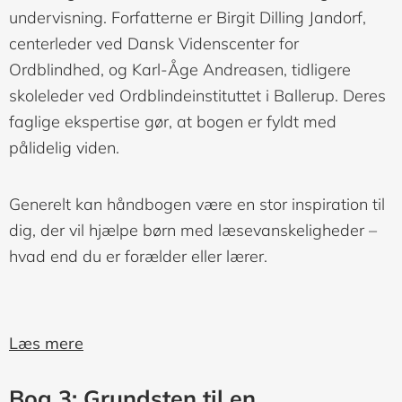
undervisning. Forfatterne er Birgit Dilling Jandorf,
centerleder ved Dansk Videnscenter for
Ordblindhed, og Karl-Åge Andreasen, tidligere
skoleleder ved Ordblindeinstituttet i Ballerup. Deres
faglige ekspertise gør, at bogen er fyldt med
pålidelig viden.
Generelt kan håndbogen være en stor inspiration til
dig, der vil hjælpe børn med læsevanskeligheder –
hvad end du er forælder eller lærer.
Læs mere
Bog 3: Grundsten til en