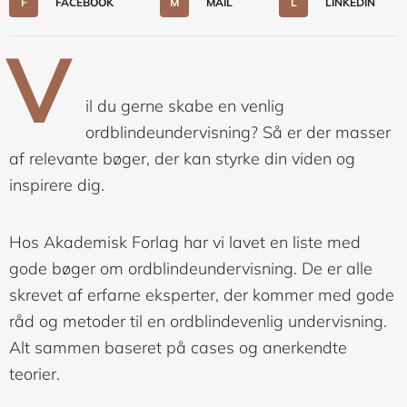
F
FACEBOOK
M
MAIL
L
LINKEDIN
V
il du gerne skabe en venlig
ordblindeundervisning? Så er der masser
af relevante bøger, der kan styrke din viden og
inspirere dig.
Hos Akademisk Forlag har vi lavet en liste med
gode bøger om ordblindeundervisning. De er alle
skrevet af erfarne eksperter, der kommer med gode
råd og metoder til en ordblindevenlig undervisning.
Alt sammen baseret på cases og anerkendte
teorier.