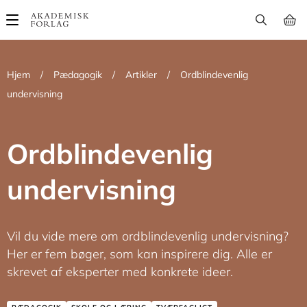
Main
navigation
Hjem
/
Pædagogik
/
Artikler
/
Ordblindevenlig
undervisning
Ordblindevenlig
undervisning
Vil du vide mere om ordblindevenlig undervisning?
Her er fem bøger, som kan inspirere dig. Alle er
skrevet af eksperter med konkrete ideer.