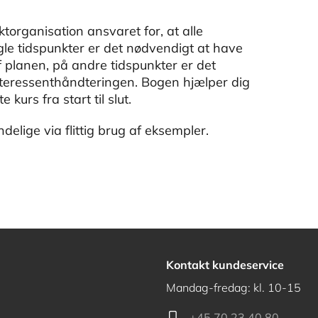
torganisation ansvaret for, at alle
le tidspunkter er det nødvendigt at have
 planen, på andre tidspunkter er det
interessenthåndteringen. Bogen hjælper dig
e kurs fra start til slut.
elige via flittig brug af eksempler.
Kontakt kundeservice
Mandag-fredag: kl. 10-15
+45 70 23 40 80