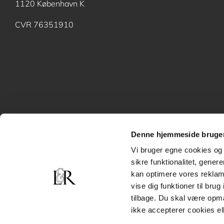
1120 København K
CVR 76351910
Denne hjemmeside bruger
Vi bruger egne cookies og 
sikre funktionalitet, gener
kan optimere vores reklame
vise dig funktioner til bru
tilbage. Du skal være opm
ikke accepterer cookies el