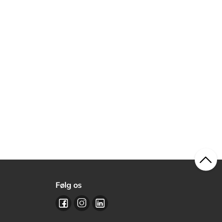
Følg os