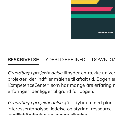
BESKRIVELSE
YDERLIGERE INFO
DOWNLO
Grundbog i projektledelse
tilbyder en række univer
projekter, der indfrier målene til aftalt tid. Boge
KompetenceCenter, som har mange års erfaring m
erfaringer, der ligger til grund for bogen.
Grundbog i projektledelse
går i dybden med planlæ
interessentanalyse, ledelse og styring, ressourc
konflikthåndtering og kommunikation.