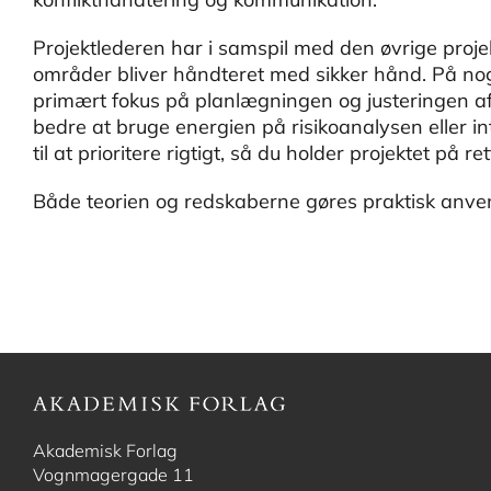
Projektlederen har i samspil med den øvrige projek
områder bliver håndteret med sikker hånd. På nog
primært fokus på planlægningen og justeringen af
bedre at bruge energien på risikoanalysen eller 
til at prioritere rigtigt, så du holder projektet på rett
Både teorien og redskaberne gøres praktisk anvend
Akademisk Forlag
Vognmagergade 11