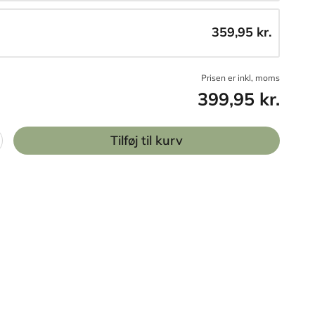
359,95 kr.
Prisen er inkl, moms
399,95 kr.
Tilføj til kurv