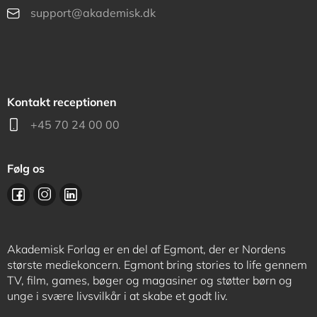
support@akademisk.dk
Kontakt receptionen
+45 70 24 00 00
Følg os
Akademisk Forlag er en del af Egmont, der er Nordens
største mediekoncern. Egmont bring stories to life gennem
TV, film, games, bøger og magasiner og støtter børn og
unge i svære livsvilkår i at skabe et godt liv.