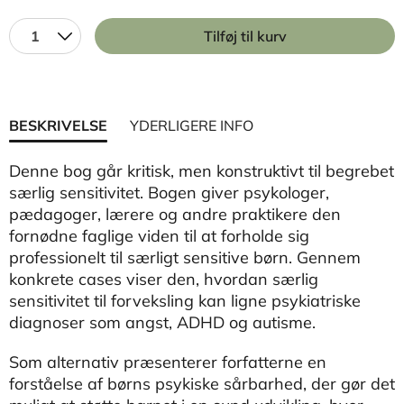
1
Tilføj til kurv
BESKRIVELSE
YDERLIGERE INFO
Denne bog går kritisk, men konstruktivt til begrebet
særlig sensitivitet. Bogen giver psykologer,
pædagoger, lærere og andre praktikere den
fornødne faglige viden til at forholde sig
professionelt til særligt sensitive børn. Gennem
konkrete cases viser den, hvordan særlig
sensitivitet til forveksling kan ligne psykiatriske
diagnoser som angst, ADHD og autisme.
Som alternativ præsenterer forfatterne en
forståelse af børns psykiske sårbarhed, der gør det