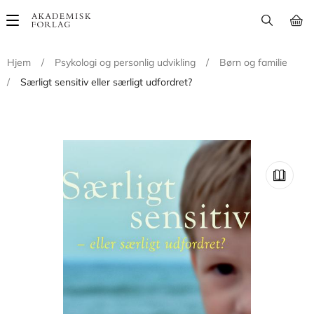
Main
navigation
Hjem
/
Psykologi og personlig udvikling
/
Børn og familie
/
Særligt sensitiv eller særligt udfordret?