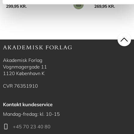
299,95 KR.
269,95 KR.
Akademisk Forlag
Vognmagergade 11
1120 København K
CVR 76351910
Kontakt kundeservice
Mandag-fredag: kl. 10-15
+45 70 23 40 80