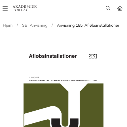
Main
navigation
Hjem
/
SBI Anvisning
/
Anvisning 185: Afløbsinstallationer