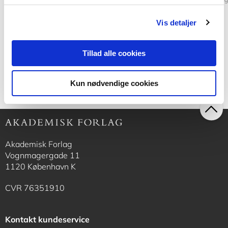
Jørgen Christiansen
Finn Schmidt-Jørgensen
Kaj Ovesen
Vis detaljer
122,00 KR.
400,00 KR.
Tillad alle cookies
Kun nødvendige cookies
Akademisk Forlag
Vognmagergade 11
1120 København K
CVR 76351910
Kontakt kundeservice