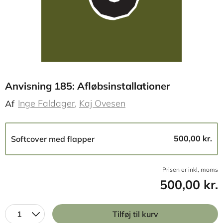
Anvisning 185: Afløbsinstallationer
Inge Faldager
Kaj Ovesen
Af
500,00 kr.
Softcover med flapper
Prisen er inkl, moms
500,00 kr.
1
Tilføj til kurv