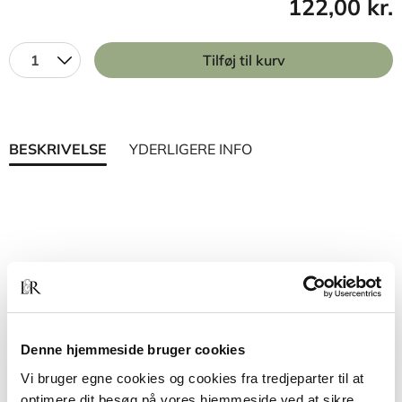
122,00 kr.
1
Tilføj til kurv
BESKRIVELSE
YDERLIGERE INFO
Denne hjemmeside bruger cookies
Vi bruger egne cookies og cookies fra tredjeparter til at
optimere dit besøg på vores hjemmeside ved at sikre