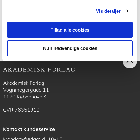
Søren Aggerholm
Vis detaljer
350,00 KR.
Tillad alle cookies
Kun nødvendige cookies
Akademisk Forlag
Vognmagergade 11
1120 København K
CVR 76351910
Kontakt kundeservice
Mandag-fredag: kl. 10-15