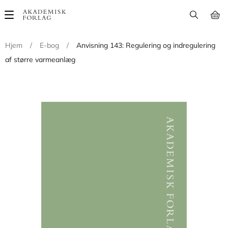
Main
navigation
Hjem
/
E-bog
/
Anvisning 143: Regulering og indregulering
af større varmeanlæg