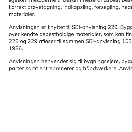
korrekt prøvetagning, indkapsling, forsegling, ne
materialer.
Anvisningen er knyttet til SBi-anvisning 229, Byg
over kendte asbestholdige materialer, som kan fi
228 og 229 afløser til sammen SBI-anvisning 153,
1986.
Anvisningen henvender sig til bygningsejere, byg
parter samt entreprenører og håndværkere. Anv