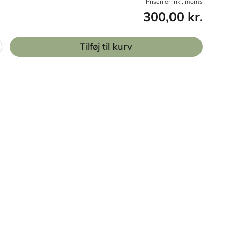
Prisen er inkl, moms
300,00 kr.
Tilføj til kurv