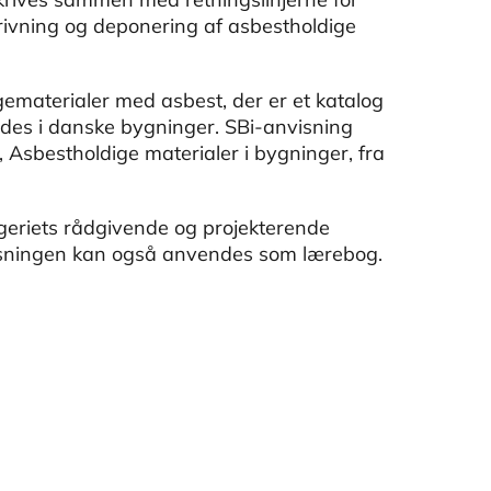
drivning og deponering af asbestholdige
gematerialer med asbest, der er et katalog
ndes i danske bygninger. SBi-anvisning
 Asbestholdige materialer i bygninger, fra
geriets rådgivende og projekterende
isningen kan også anvendes som lærebog.