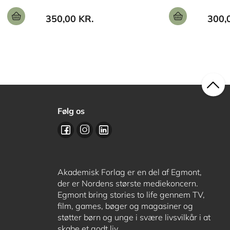
350,00 KR.
300,
Følg os
Akademisk Forlag er en del af Egmont,
der er Nordens største mediekoncern.
Egmont bring stories to life gennem TV,
film, games, bøger og magasiner og
støtter børn og unge i svære livsvilkår i at
skabe et godt liv.