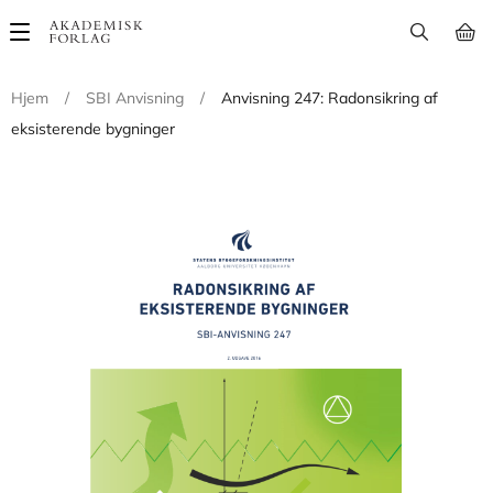
Main
navigation
Hjem
/
SBI Anvisning
/
Anvisning 247: Radonsikring af
eksisterende bygninger