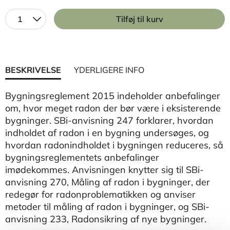
1
Tilføj til kurv
BESKRIVELSE
YDERLIGERE INFO
Bygningsreglement 2015 indeholder anbefalinger
om, hvor meget radon der bør være i eksisterende
bygninger. SBi-anvisning 247 forklarer, hvordan
indholdet af radon i en bygning undersøges, og
hvordan radonindholdet i bygningen reduceres, så
bygningsreglementets anbefalinger
imødekommes. Anvisningen knytter sig til SBi-
anvisning 270, Måling af radon i bygninger, der
redegør for radonproblematikken og anviser
metoder til måling af radon i bygninger, og SBi-
anvisning 233, Radonsikring af nye bygninger.