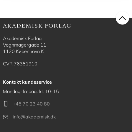
Akademisk Forlag
Vognmagergade 11
1120 København K
CVR 76351910
Kontakt kundeservice
Mandag-fredag: kl. 10-15
+45 70 23 40 80
info@akademisk.dk