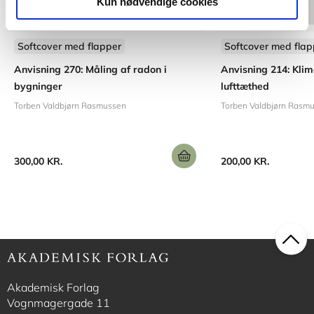
Kun nødvendige cookies
Softcover med flapper
Softcover med flap
Anvisning 270: Måling af radon i
Anvisning 214: Kl
bygninger
lufttæthed
Torben Valdbjørn Rasmussen
Torben Valdbjørn Rasm
300,00 KR.
200,00 KR.
Akademisk Forlag
Vognmagergade 11