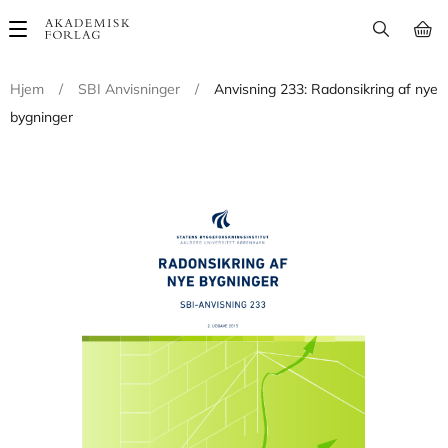
Main
navigation
Hjem
/
SBI Anvisninger
/
Anvisning 233: Radonsikring af nye
bygninger