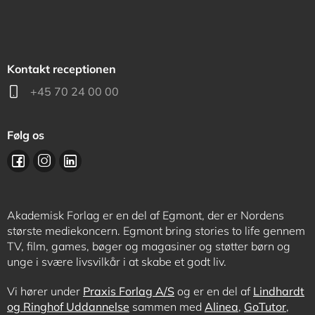
Kontakt receptionen
+45 70 24 00 00
Følg os
Akademisk Forlag er en del af Egmont, der er Nordens
største mediekoncern. Egmont bring stories to life gennem
TV, film, games, bøger og magasiner og støtter børn og
unge i svære livsvilkår i at skabe et godt liv.
Vi hører under
Praxis Forlag A/S
og er en del af
Lindhardt
og Ringhof Uddannelse
sammen med
Alinea
,
GoTutor
,