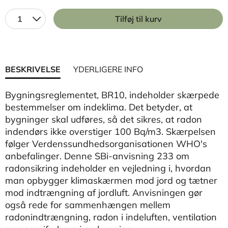
1
Tilføj til kurv
BESKRIVELSE
YDERLIGERE INFO
Bygningsreglementet, BR10, indeholder skærpede
bestemmelser om indeklima. Det betyder, at
bygninger skal udføres, så det sikres, at radon
indendørs ikke overstiger 100 Bq/m3. Skærpelsen
følger Verdenssundhedsorganisationen WHO's
anbefalinger. Denne SBi-anvisning 233 om
radonsikring indeholder en vejledning i, hvordan
man opbygger klimaskærmen mod jord og tætner
mod indtrængning af jordluft. Anvisningen gør
også rede for sammenhængen mellem
radonindtrængning, radon i indeluften, ventilation