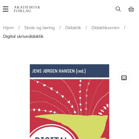
Main
navigation
Hjem
/
Skole og læring
/
Didaktik
/
Didaktikserien
/
Digital skrivedidaktik