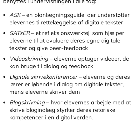
benyttes i undervisningen i alle fag:
ASK
– en planlægningsguide, der understøtter
elevernes tilrettelæggelse af digitale tekster
SATsER
– et refleksionsværktøj, som hjælper
eleverne til at evaluere deres egne digitale
tekster og give peer-feedback
Videoskrivning
– eleverne optager videoer, de
kan bruge til dialog og feedback
Digitale skrivekonferencer
– eleverne og deres
lærer er løbende i dialog om digitale tekster,
mens eleverne skriver dem
Blogskrivning
– hvor elevernes arbejde med at
skrive blogindlæg styrker deres retoriske
kompetencer i en digital verden.