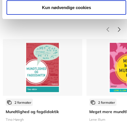
Kun nødvendige cookies
Titler i serien
2 formater
2 formater
Mundtlighed og fagdidaktik
Meget mere mundtl
Tina Høegh
Lene Illum