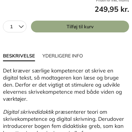
Prisen er inkl, moms
249,95 kr.
1
Tilføj til kurv
BESKRIVELSE
YDERLIGERE INFO
Det kræver særlige kompetencer at skrive en
digital tekst, så modtageren kan læse og bruge
den. Derfor er det vigtigt at stimulere og udvikle
elevernes skrivekompetence med både viden og
værktøjer.
Digital skrivedidaktik
præsenterer teori om
skrivekompetence og digital skrivning. Derudover
introducerer bogen fem didaktiske greb, som kan