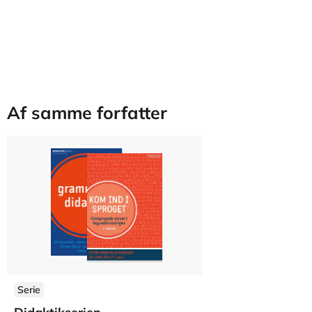
Af samme forfatter
Serie