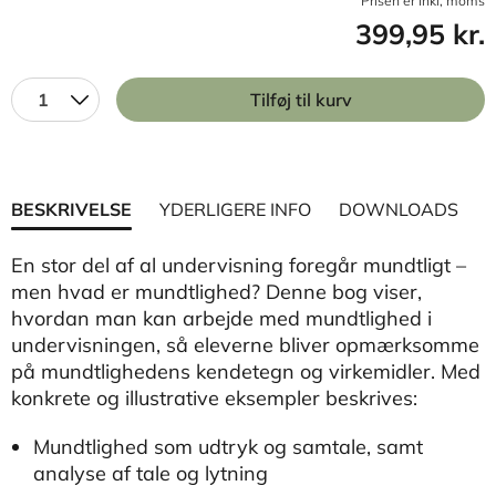
Prisen er inkl, moms
399,95 kr.
1
Tilføj til kurv
BESKRIVELSE
YDERLIGERE INFO
DOWNLOADS
En stor del af al undervisning foregår mundtligt –
men hvad er mundtlighed? Denne bog viser,
hvordan man kan arbejde med mundtlighed i
undervisningen, så eleverne bliver opmærksomme
på mundtlighedens kendetegn og virkemidler. Med
konkrete og illustrative eksempler beskrives:
Mundtlighed som udtryk og samtale, samt
analyse af tale og lytning