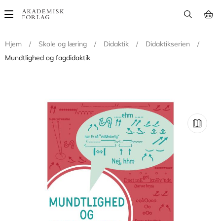
Main
navigation
Hjem
/
Skole og læring
/
Didaktik
/
Didaktikserien
/
Mundtlighed og fagdidaktik