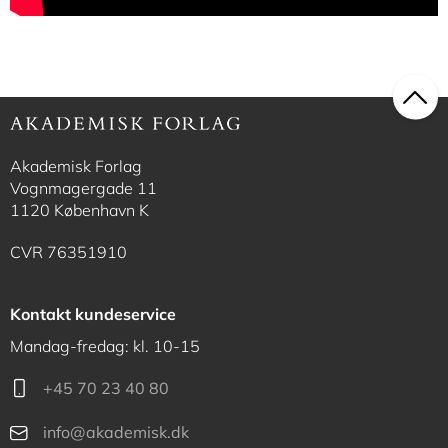
Akademisk Forlag
Vognmagergade 11
1120 København K
CVR 76351910
Kontakt kundeservice
Mandag-fredag: kl. 10-15
+45 70 23 40 80
info@akademisk.dk