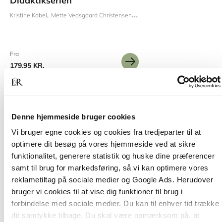
Didaktikserien
Kristine Kabel
Mette Vedsgaard Christensen
Kirsten Bjerre
Lene Storgaard 
Fra
179,95 KR.
Denne hjemmeside bruger cookies
Vi bruger egne cookies og cookies fra tredjeparter til at
optimere dit besøg på vores hjemmeside ved at sikre
funktionalitet, generere statistik og huske dine præferencer
Titler i serien
samt til brug for markedsføring, så vi kan optimere vores
reklametiltag på sociale medier og Google Ads. Herudover
bruger vi cookies til at vise dig funktioner til brug i
forbindelse med sociale medier. Du kan til enhver tid trække
dit samtykke tilbage. Du skal være opmærksom på, at