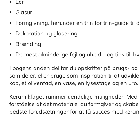
Ler
Glasur
Formgivning, herunder en trin for trin-guide til 
Dekoration og glasering
Brænding
De mest almindelige fejl og uheld – og tips til,
I bogens anden del får du opskrifter på brugs- og 
som de er, eller bruge som inspiration til at udvikl
kop, et olivenfad, en vase, en lysestage og en uro.
Keramikfaget rummer uendelige muligheder. Med
forståelse af det materiale, du formgiver og skab
bedste forudsætninger for at få succes med kera