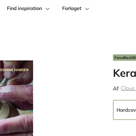
Find inspiration
Forlaget
Forudbestill
Ker
Claus
Af
Hardcov