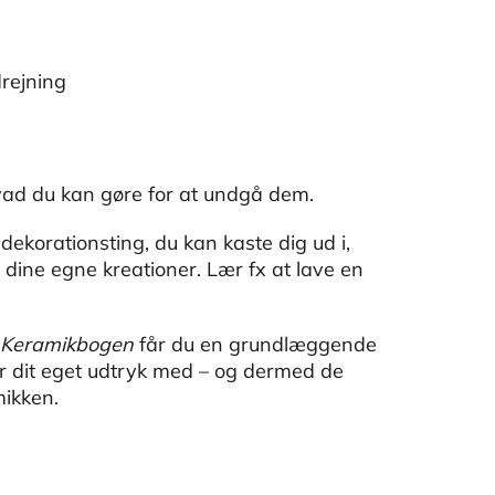
drejning
 hvad du kan gøre for at undgå dem.
dekorationsting, du kan kaste dig ud i,
e dine egne kreationer. Lær fx at lave en
Keramikbogen
får du en grundlæggende
er dit eget udtryk med – og dermed de
mikken.