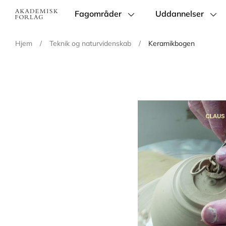
Fagområder
Uddannelser
Main
navigation
Hjem
/
Teknik og naturvidenskab
/
Keramikbogen