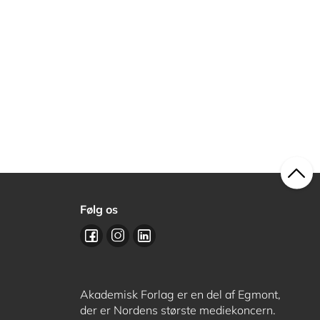
Følg os
Akademisk Forlag er en del af Egmont,
der er Nordens største mediekoncern.