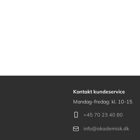
Kontakt kundeservice
Mandag-fredag: kl. 10-15
+45 70 23 40 80
info@akademisk.dk