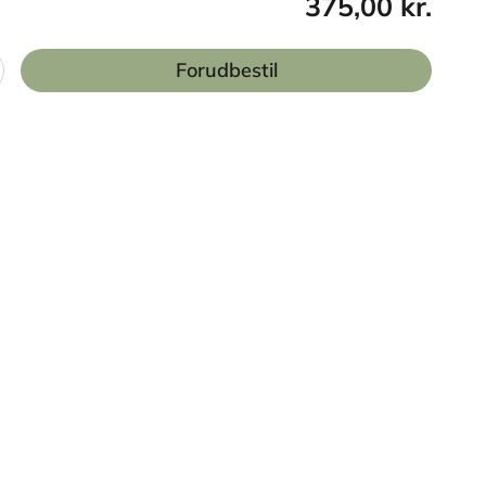
375,00 kr.
Forudbestil