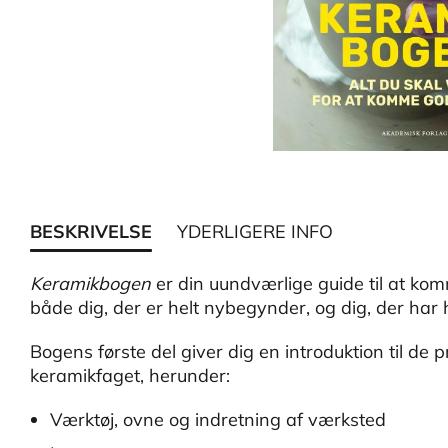
BESKRIVELSE
YDERLIGERE INFO
Keramikbogen
er din uundværlige guide til at ko
både dig, der er helt nybegynder, og dig, der har
Bogens første del giver dig en introduktion til de p
keramikfaget, herunder:
Værktøj, ovne og indretning af værksted