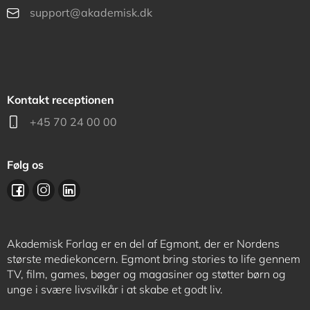
support@akademisk.dk
Kontakt receptionen
+45 70 24 00 00
Følg os
Akademisk Forlag er en del af Egmont, der er Nordens
største mediekoncern. Egmont bring stories to life gennem
TV, film, games, bøger og magasiner og støtter børn og
unge i svære livsvilkår i at skabe et godt liv.