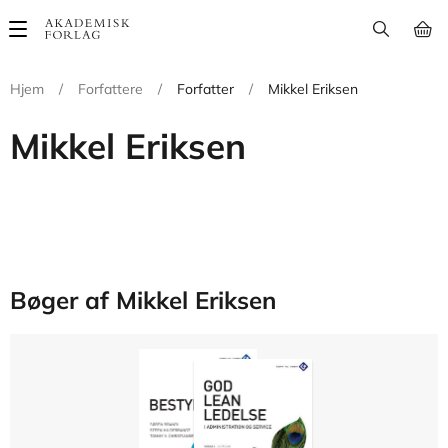
Main
navigation
Hjem
/
Forfattere
/
Forfatter
/
Mikkel Eriksen
Mikkel Eriksen
Bøger af Mikkel Eriksen