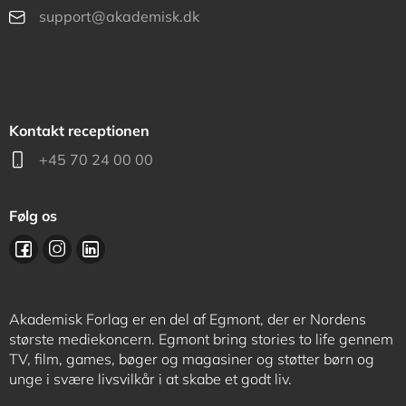
support@akademisk.dk
Kontakt receptionen
+45 70 24 00 00
Følg os
Akademisk Forlag er en del af Egmont, der er Nordens
største mediekoncern. Egmont bring stories to life gennem
TV, film, games, bøger og magasiner og støtter børn og
unge i svære livsvilkår i at skabe et godt liv.