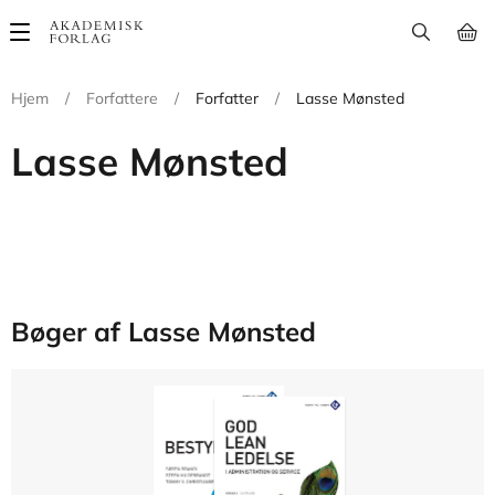
Main
navigation
Hjem
/
Forfattere
/
Forfatter
/
Lasse Mønsted
Lasse Mønsted
Bøger af Lasse Mønsted