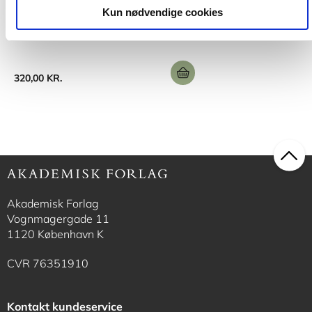
Louise Klinge
Kun nødvendige cookies
320,00 KR.
Akademisk Forlag
Vognmagergade 11
1120 København K
CVR 76351910
Kontakt kundeservice