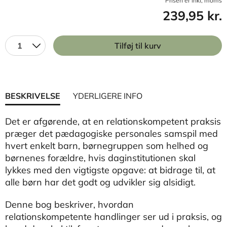
Prisen er inkl, moms
239,95 kr.
1
Tilføj til kurv
BESKRIVELSE
YDERLIGERE INFO
Det er afgørende, at en relationskompetent praksis
præger det pædagogiske personales samspil med
hvert enkelt barn, børnegruppen som helhed og
børnenes forældre, hvis daginstitutionen skal
lykkes med den vigtigste opgave: at bidrage til, at
alle børn har det godt og udvikler sig alsidigt.
Denne bog beskriver, hvordan
relationskompetente handlinger ser ud i praksis, og