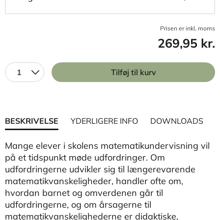
Prisen er inkl, moms
269,95 kr.
1
Tilføj til kurv
BESKRIVELSE
YDERLIGERE INFO
DOWNLOADS
Mange elever i skolens matematikundervisning vil
på et tidspunkt møde udfordringer. Om
udfordringerne udvikler sig til længerevarende
matematikvanskeligheder, handler ofte om,
hvordan barnet og omverdenen går til
udfordringerne, og om årsagerne til
matematikvanskelighederne er didaktiske,