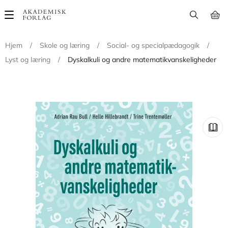
Main
navigation
Hjem
/
Skole og læring
/
Social- og specialpædagogik
/
Lyst og læring
/
Dyskalkuli og andre matematikvanskeligheder