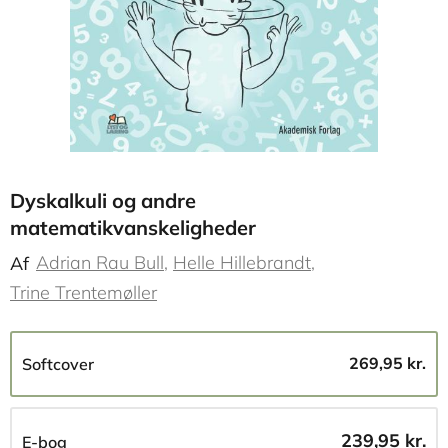
Dyskalkuli og andre
matematikvanskeligheder
Adrian Rau Bull
Helle Hillebrandt
Af
Trine Trentemøller
269,95 kr.
Softcover
239,95 kr.
E-bog