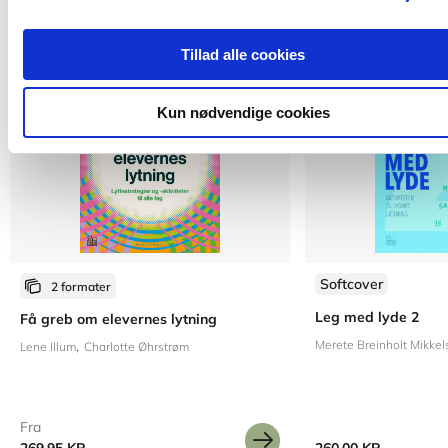
Tillad alle cookies
Kun nødvendige cookies
Softcover
2 formater
Leg med lyde 2
Få greb om elevernes lytning
Merete Breinholt Mikkel
Lene Illum
Charlotte Øhrstrøm
Fra
269,95 KR.
260,00 KR.