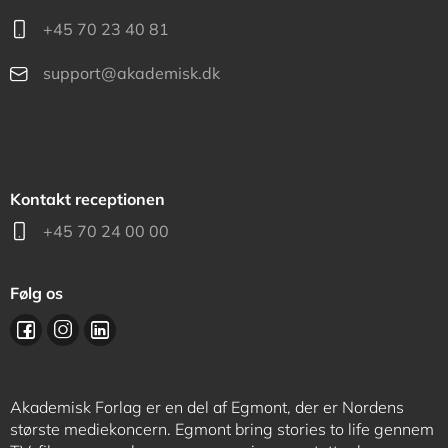
+45 70 23 40 81
support@akademisk.dk
Kontakt receptionen
+45 70 24 00 00
Følg os
Akademisk Forlag er en del af Egmont, der er Nordens
største mediekoncern. Egmont bring stories to life gennem