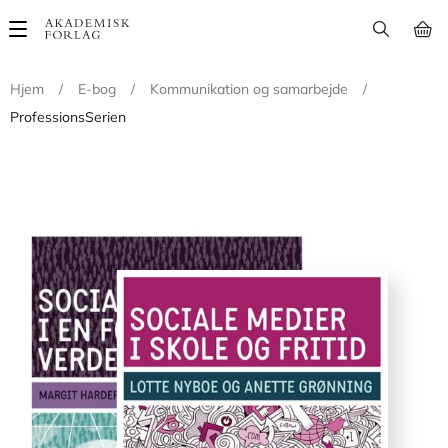
Main
navigation
Hjem
/
E-bog
/
Kommunikation og samarbejde
/
ProfessionsSerien