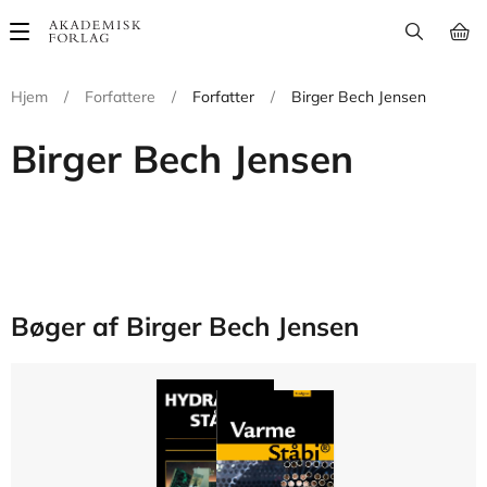
Main
navigation
Hjem
/
Forfattere
/
Forfatter
/
Birger Bech Jensen
Birger Bech Jensen
Bøger af Birger Bech Jensen