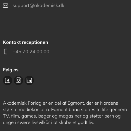
support@akademisk.dk
Kontakt receptionen
+45 70 24 00 00
Følg os
Akademisk Forlag er en del af Egmont, der er Nordens
største mediekoncern. Egmont bring stories to life gennem
TV, film, games, bøger og magasiner og støtter børn og
unge i svære livsvilkår i at skabe et godt liv.