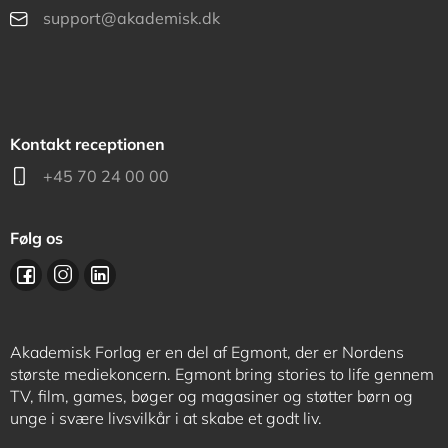
support@akademisk.dk
Kontakt receptionen
+45 70 24 00 00
Følg os
Akademisk Forlag er en del af Egmont, der er Nordens
største mediekoncern. Egmont bring stories to life gennem
TV, film, games, bøger og magasiner og støtter børn og
unge i svære livsvilkår i at skabe et godt liv.