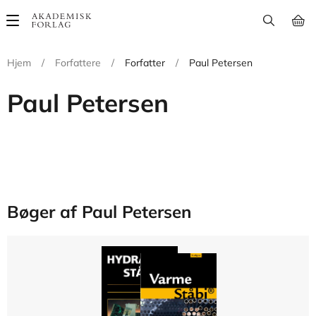
Main
navigation
Hjem
/
Forfattere
/
Forfatter
/
Paul Petersen
Paul Petersen
Bøger af Paul Petersen