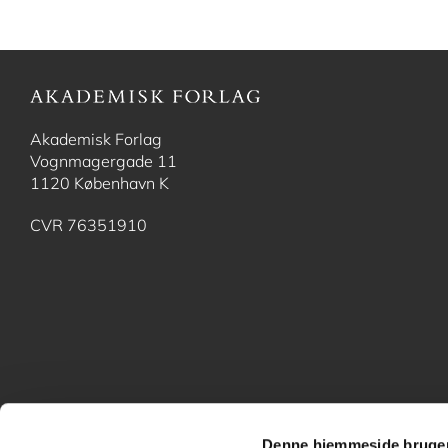
Akademisk Forlag
Vognmagergade 11
1120 København K
CVR 76351910
Denne hjemmeside bruger