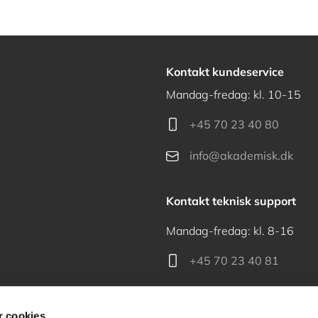
Kontakt kundeservice
Mandag-fredag: kl. 10-15
+45 70 23 40 80
info@akademisk.dk
Kontakt teknisk support
Mandag-fredag: kl. 8-16
+45 70 23 40 81
support@akademisk.dk
 cookies