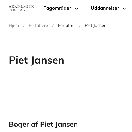
Fagområder
Uddannelser
Main
navigation
Hjem
/
Forfattere
/
Forfatter
/
Piet Jansen
Piet Jansen
Bøger af Piet Jansen