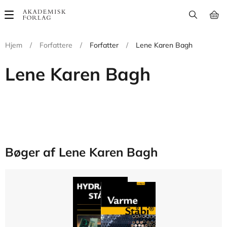
Main
navigation
Hjem
/
Forfattere
/
Forfatter
/
Lene Karen Bagh
Lene Karen Bagh
Bøger af Lene Karen Bagh