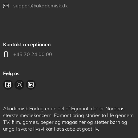
support@akademisk.dk
Kontakt receptionen
+45 70 24 00 00
Følg os
Akademisk Forlag er en del af Egmont, der er Nordens
største mediekoncern. Egmont bring stories to life gennem
TV, film, games, bøger og magasiner og støtter børn og
unge i svære livsvilkår i at skabe et godt liv.