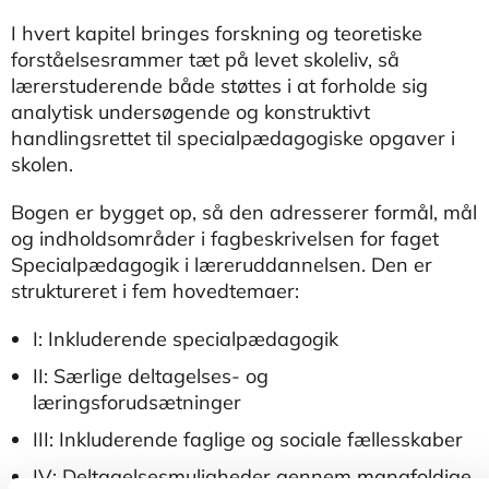
I hvert kapitel bringes forskning og teoretiske
forståelsesrammer tæt på levet skoleliv, så
lærerstuderende både støttes i at forholde sig
analytisk undersøgende og konstruktivt
handlingsrettet til specialpædagogiske opgaver i
skolen.
Bogen er bygget op, så den adresserer formål, mål
og indholdsområder i fagbeskrivelsen for faget
Specialpædagogik i læreruddannelsen. Den er
struktureret i fem hovedtemaer:
I: Inkluderende specialpædagogik
II: Særlige deltagelses- og
læringsforudsætninger
III: Inkluderende faglige og sociale fællesskaber
IV: Deltagelsesmuligheder gennem mangfoldige