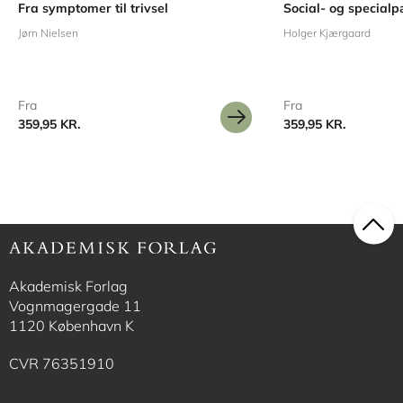
Fra symptomer til trivsel
Social- og special
Jørn Nielsen
Holger Kjærgaard
Fra
Fra
359,95 KR.
359,95 KR.
Akademisk Forlag
Vognmagergade 11
1120 København K
CVR 76351910