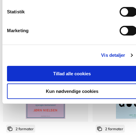
Statistik
Marketing
Andre har også købt
Vis detaljer
Tillad alle cookies
Kun nødvendige cookies
2 formater
2 formater