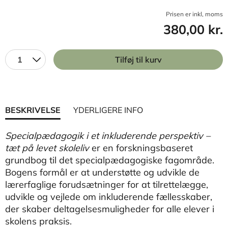
Prisen er inkl, moms
380,00 kr.
1
Tilføj til kurv
BESKRIVELSE
YDERLIGERE INFO
Specialpædagogik i et inkluderende perspektiv –
tæt på levet skoleliv
er en forskningsbaseret
grundbog til det specialpædagogiske fagområde.
Bogens formål er at understøtte og udvikle de
lærerfaglige forudsætninger for at tilrettelægge,
udvikle og vejlede om inkluderende fællesskaber,
der skaber deltagelsesmuligheder for alle elever i
skolens praksis.