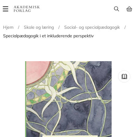
Main
navigation
Hjem
/
Skole og læring
/
Social- og specialpædagogik
/
Specialpædagogik i et inkluderende perspektiv