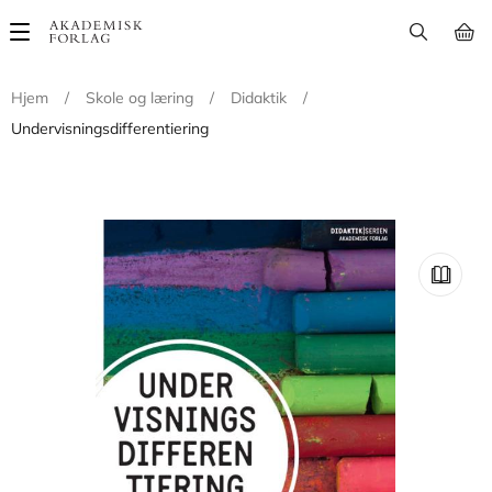
Main
navigation
Hjem
/
Skole og læring
/
Didaktik
/
Undervisningsdifferentiering