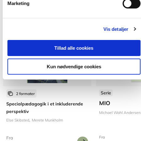
Marketing
Vis detaljer
Tillad alle cookies
Kun nødvendige cookies
Serie
2 formater
MIO
Specialpædagogik i et inkluderende
perspektiv
Michael Wahl Andersen
Else Skibsted
Merete Munkholm
Fra
Fra