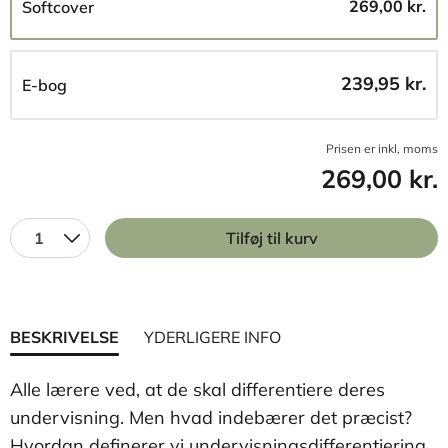
269,00 kr.
Softcover
239,95 kr.
E-bog
Prisen er inkl, moms
269,00 kr.
1
Tilføj til kurv
BESKRIVELSE
YDERLIGERE INFO
Alle lærere ved, at de skal differentiere deres
undervisning. Men hvad indebærer det præcist?
Hvordan definerer vi undervisningsdifferentiering