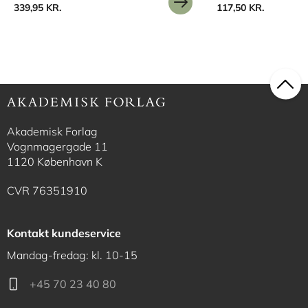
339,95 KR.
117,50 KR.
Akademisk Forlag
Vognmagergade 11
1120 København K
CVR 76351910
Kontakt kundeservice
Mandag-fredag: kl. 10-15
+45 70 23 40 80