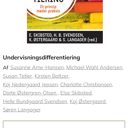
Undervisningsdifferentiering
Susanne Arne-Hansen
Michael Wahl Andersen
Af
Susan Tetler
Kirsten Baltzer
Kaj Nedergaard Jepsen
Charlotte Christiansen
Dorte Østergren-Olsen
Else Skibsted
Helle Bundgaard Svendsen
Kaj Østergaard
Søren Langager