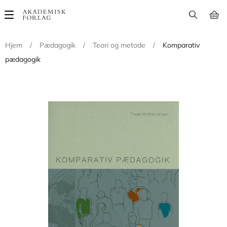
Main
navigation
Hjem
/
Pædagogik
/
Teori og metode
/
Komparativ
pædagogik