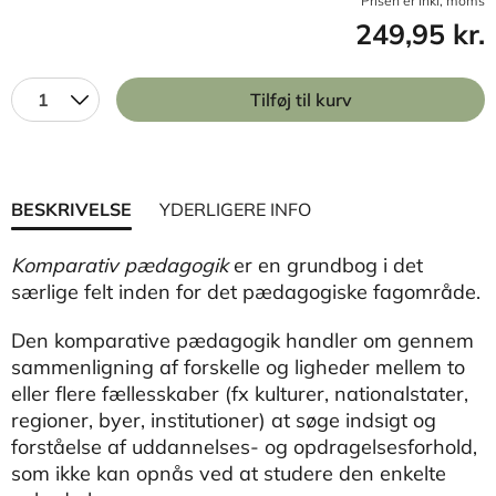
Prisen er inkl, moms
249,95 kr.
1
Tilføj til kurv
BESKRIVELSE
YDERLIGERE INFO
Komparativ pædagogik
er en grundbog i det
særlige felt inden for det pædagogiske fagområde.
Den komparative pædagogik handler om gennem
sammenligning af forskelle og ligheder mellem to
eller flere fællesskaber (fx kulturer, nationalstater,
regioner, byer, institutioner) at søge indsigt og
forståelse af uddannelses- og opdragelsesforhold,
som ikke kan opnås ved at studere den enkelte