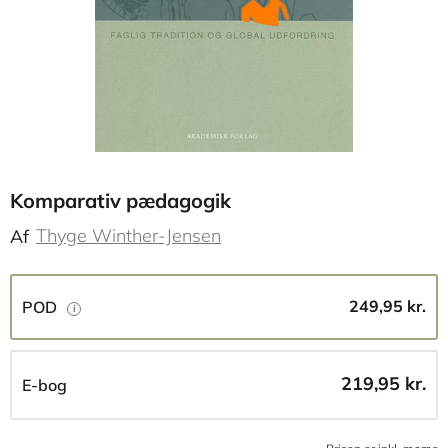
Komparativ pædagogik
Thyge Winther-Jensen
Af
249,95 kr.
POD
219,95 kr.
E-bog