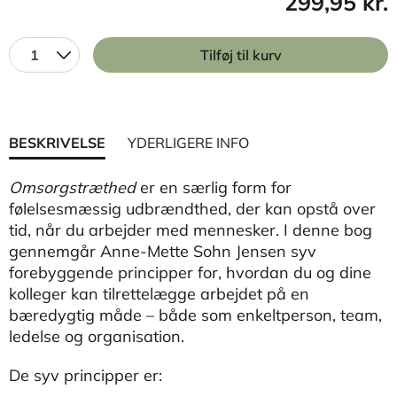
299,95 kr.
1
Tilføj til kurv
BESKRIVELSE
YDERLIGERE INFO
Omsorgstræthed
er en særlig form for
følelsesmæssig udbrændthed, der kan opstå over
tid, når du arbejder med mennesker. I denne bog
gennemgår Anne-Mette Sohn Jensen syv
forebyggende principper for, hvordan du og dine
kolleger kan tilrettelægge arbejdet på en
bæredygtig måde – både som enkeltperson, team,
ledelse og organisation.
De syv principper er: