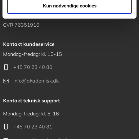
Vognmagergade 11
Kun nødvendige cookies
1120 København K
CVR 76351910
Kontakt kundeservice
Mandag-fredag: kl. 10-15
+45 70 23 40 80
info@akademisk.dk
Kontakt teknisk support
Mandag-fredag: kl. 8-16
+45 70 23 40 81