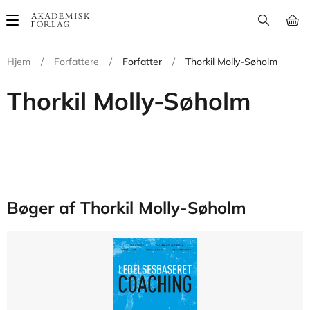
Main
navigation
Hjem
/
Forfattere
/
Forfatter
/
Thorkil Molly-Søholm
Thorkil Molly-Søholm
Bøger af Thorkil Molly-Søholm