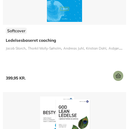
Softcover
Ledelsesbaseret coaching
Jacob Storch
Thorkil Molly-Søholm
Andreas Juhl
Kristian Dahl
Asbjørn Molly
399,95 KR.