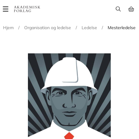
Main
navigation
Hjem
/
Organisation og ledelse
/
Ledelse
/
Mesterledelse