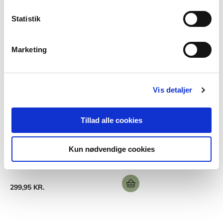
Statistik
Marketing
Vis detaljer
Softcover
Tillad alle cookies
Ledelse uden personaleansvar. 10
stærke værktøjer
Anne Birgitte Lindholm
Kun nødvendige cookies
299,95 KR.