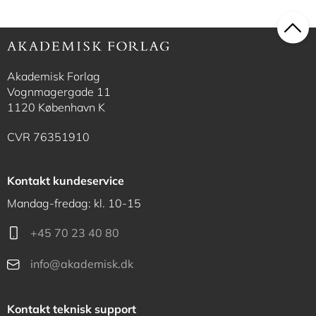
Akademisk Forlag
Vognmagergade 11
1120 København K
CVR 76351910
Kontakt kundeservice
Mandag-fredag: kl. 10-15
+45 70 23 40 80
info@akademisk.dk
Kontakt teknisk support