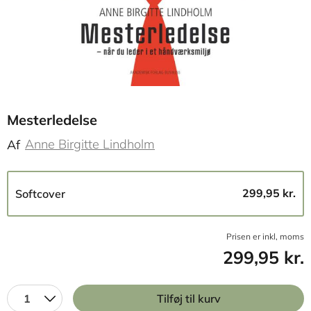
Mesterledelse
Anne Birgitte Lindholm
Af
299,95 kr.
Softcover
Prisen er inkl, moms
299,95 kr.
1
Tilføj til kurv