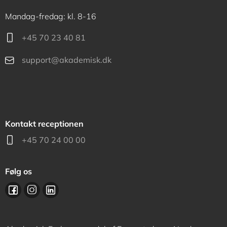
Mandag-fredag: kl. 8-16
+45 70 23 40 81
support@akademisk.dk
Kontakt receptionen
+45 70 24 00 00
Følg os