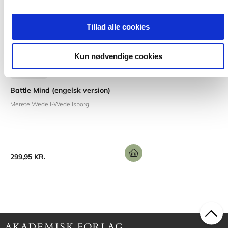
Tillad alle cookies
Kun nødvendige cookies
Softcover
Battle Mind (engelsk version)
Merete Wedell-Wedellsborg
299,95 KR.