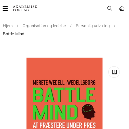
Main
navigation
Hjem
/
Organisation og ledelse
/
Personlig udvikling
/
Battle Mind