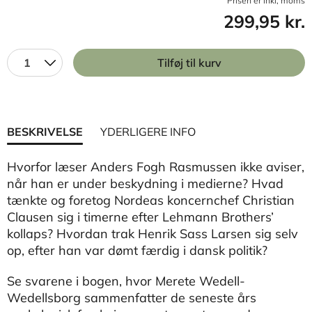
Prisen er inkl, moms
299,95 kr.
1
Tilføj til kurv
BESKRIVELSE
YDERLIGERE INFO
Hvorfor læser Anders Fogh Rasmussen ikke aviser,
når han er under beskydning i medierne? Hvad
tænkte og foretog Nordeas koncernchef Christian
Clausen sig i timerne efter Lehmann Brothers’
kollaps? Hvordan trak Henrik Sass Larsen sig selv
op, efter han var dømt færdig i dansk politik?
Se svarene i bogen, hvor Merete Wedell-
Wedellsborg sammenfatter de seneste års