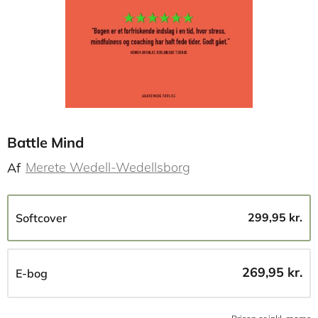
Battle Mind
Merete Wedell-Wedellsborg
Af
299,95 kr.
Softcover
269,95 kr.
E-bog