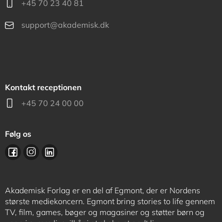
+45 70 23 40 81
support@akademisk.dk
Kontakt receptionen
+45 70 24 00 00
Følg os
Akademisk Forlag er en del af Egmont, der er Nordens
største mediekoncern. Egmont bring stories to life gennem
TV, film, games, bøger og magasiner og støtter børn og