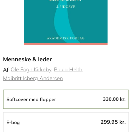
Menneske & leder
Ole Fogh Kirkeby
Poula Helth
Af
Maibritt Isberg Andersen
330,00 kr.
Softcover med flapper
299,95 kr.
E-bog