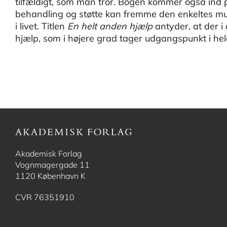
tilfældigt, som man tror. Bogen kommer også in
behandling og støtte kan fremme den enkeltes m
i livet. Titlen
En helt anden hjælp
antyder, at der i
hjælp, som i højere grad tager udgangspunkt i hele
Akademisk Forlag
Vognmagergade 11
1120 København K
CVR 76351910