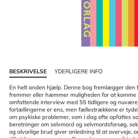
BESKRIVELSE
YDERLIGERE INFO
En helt anden hjælp. Denne bog fremlægger den f
fremmer eller hæmmer muligheden for at komme s
omfattende interview med 55 tidligere og nuvære
fortællingerne er ens, men fællestrækkene er tyd
om psykiske problemer, som i dag ofte opfattes 
beretninger om selvmord og selvmordsforsøg, seks
og alvorlige brud giver anledning til at overvej