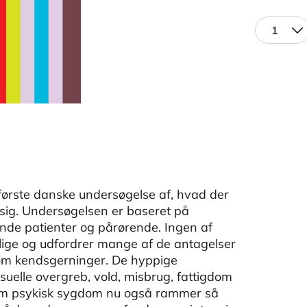
1
ørste danske undersøgelse af, hvad der
ig. Undersøgelsen er baseret på
nde patienter og pårørende. Ingen af
elige og udfordrer mange af de antagelser
som kendsgerninger. De hyppige
uelle overgreb, vold, misbrug, fattigdom
e, om psykisk sygdom nu også rammer så