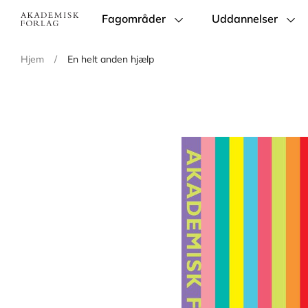
Fagområder
Uddannelser
Main
navigation
Hjem
/
En helt anden hjælp