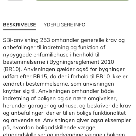
BESKRIVELSE
YDERLIGERE INFO
SBi-anvisning 253 omhandler generelle krav og
anbefalinger til indretning og funktion af
nybyggede enfamiliehuse i henhold til
bestemmelserne i Bygningsreglement 2010
(BR10). Anvisningen gælder også for bygninger
udført efter BR15, da der i forhold til BR10 ikke er
ændret i bestemmelserne, som anvisningen
knytter sig til. Anvisningen omhandler både
indretning af boligen og de nære omgivelser,
herunder garager og udhuse, og beskriver de krav
og anbefalinger, der er til en boligs funktionalitet
og anvendelse. Anvisningen giver også eksempler
på, hvordan boligadskillende vægge,
etageadskillelser og indvendige vægge i boligen