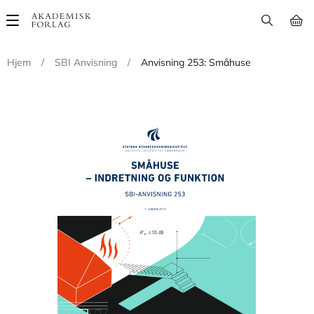
Main
navigation
Hjem
/
SBI Anvisning
/
Anvisning 253: Småhuse