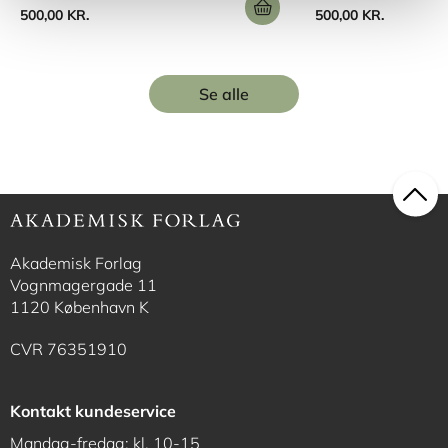
500,00 KR.
500,00 KR.
Se alle
Akademisk Forlag
Vognmagergade 11
1120 København K
CVR 76351910
Kontakt kundeservice
Mandag-fredag: kl. 10-15