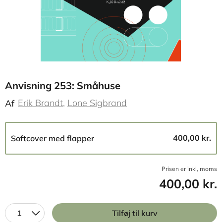
Anvisning 253: Småhuse
Erik Brandt
Lone Sigbrand
Af
400,00 kr.
Softcover med flapper
Prisen er inkl, moms
400,00 kr.
1
Tilføj til kurv