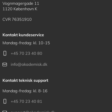
Vognmagergade 11
1120 København K
CVR 76351910
Kontakt kundeservice
Mandag-fredag: kl. 10-15
+45 70 23 40 80
info@akademisk.dk
Kontakt teknisk support
Mandag-fredag: kl. 8-16
+45 70 23 40 81