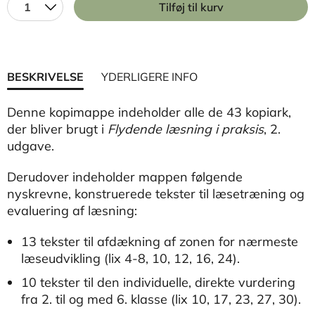
1
Tilføj til kurv
BESKRIVELSE
YDERLIGERE INFO
Denne kopimappe indeholder alle de 43 kopiark,
der bliver brugt i
Flydende læsning i praksis
, 2.
udgave.
Derudover indeholder mappen følgende
nyskrevne, konstruerede tekster til læsetræning og
evaluering af læsning:
13 tekster til afdækning af zonen for nærmeste
læseudvikling (lix 4-8, 10, 12, 16, 24).
10 tekster til den individuelle, direkte vurdering
fra 2. til og med 6. klasse (lix 10, 17, 23, 27, 30).