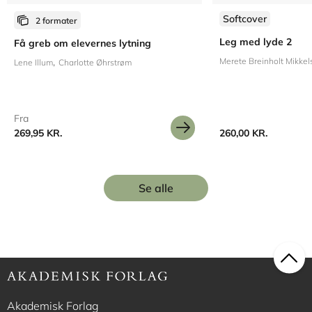
Softcover
2 formater
Leg med lyde 2
Få greb om elevernes lytning
Merete Breinholt Mikkel
Lene Illum
Charlotte Øhrstrøm
Fra
269,95 KR.
260,00 KR.
Se alle
Akademisk Forlag