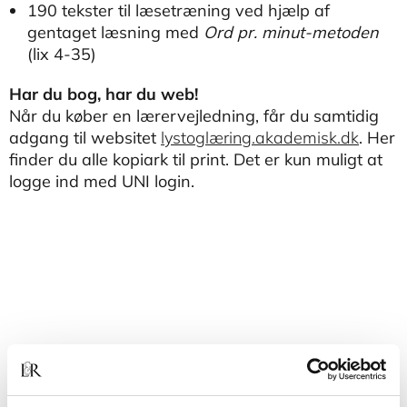
190 tekster til læsetræning ved hjælp af
gentaget læsning med
Ord pr. minut-metoden
(lix 4-35)
Har du bog, har du web!
Når du køber en lærervejledning, får du samtidig
adgang til websitet
lystoglæring.akademisk.dk
. Her
finder du alle kopiark til print. Det er kun muligt at
logge ind med UNI login.
Andre har også købt