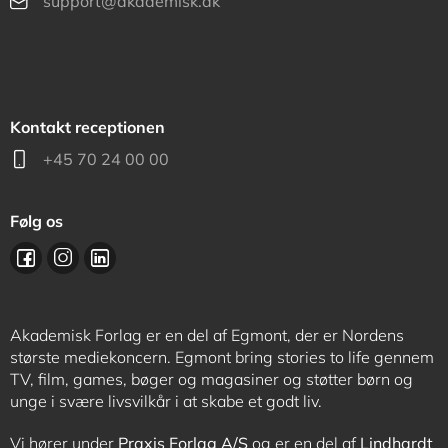
support@akademisk.dk
Kontakt receptionen
+45 70 24 00 00
Følg os
Akademisk Forlag er en del af Egmont, der er Nordens
største mediekoncern. Egmont bring stories to life gennem
TV, film, games, bøger og magasiner og støtter børn og
unge i svære livsvilkår i at skabe et godt liv.
Vi hører under
Praxis Forlag A/S
og er en del af
Lindhardt