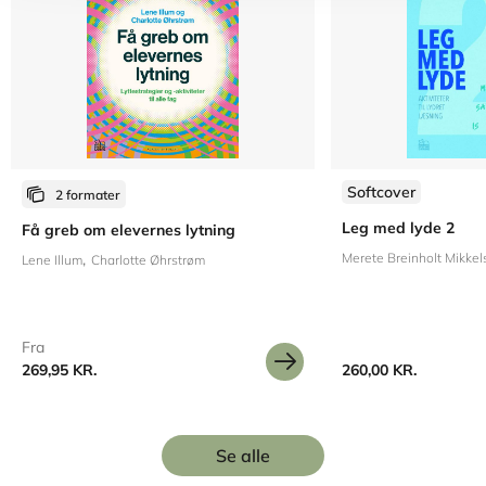
Softcover
2 formater
Leg med lyde 2
Få greb om elevernes lytning
Merete Breinholt Mikkel
Lene Illum
Charlotte Øhrstrøm
Fra
269,95 KR.
260,00 KR.
Se alle