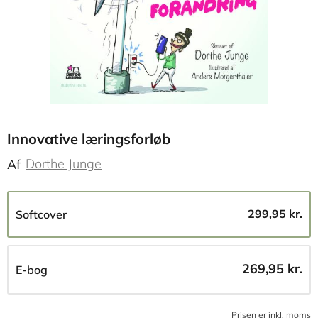
Innovative læringsforløb
Dorthe Junge
Af
299,95 kr.
Softcover
269,95 kr.
E-bog
Prisen er inkl, moms