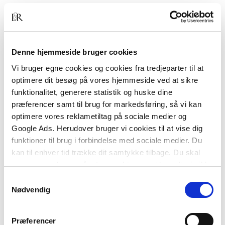
Denne hjemmeside bruger cookies
Vi bruger egne cookies og cookies fra tredjeparter til at
Af samme forfatter
optimere dit besøg på vores hjemmeside ved at sikre
funktionalitet, generere statistik og huske dine
præferencer samt til brug for markedsføring, så vi kan
optimere vores reklametiltag på sociale medier og
Google Ads. Herudover bruger vi cookies til at vise dig
funktioner til brug i forbindelse med sociale medier. Du
kan til enhver tid trække dit samtykke tilbage. Du skal
være opmærksom på, at vores hjemmeside muligvis ikke
fungerer optimalt, hvis du ikke accepterer cookies eller
Samtykkevalg
tilbagetrækker et samtykke.
Nødvendig
Serie
Lyst og læring
Præferencer