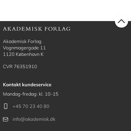
Akademisk Forlag
Vognmagergade 11
1120 København K
CVR 76351910
Kontakt kundeservice
Mandag-fredag: kl. 10-15
+45 70 23 40 80
info@akademisk.dk