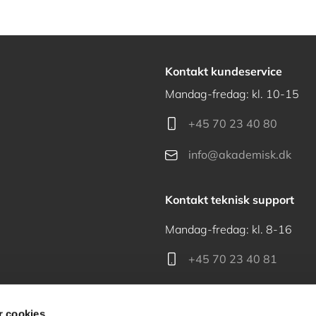
Kontakt kundeservice
Mandag-fredag: kl. 10-15
+45 70 23 40 80
info@akademisk.dk
Kontakt teknisk support
Mandag-fredag: kl. 8-16
+45 70 23 40 81
support@akademisk.dk
 cookies