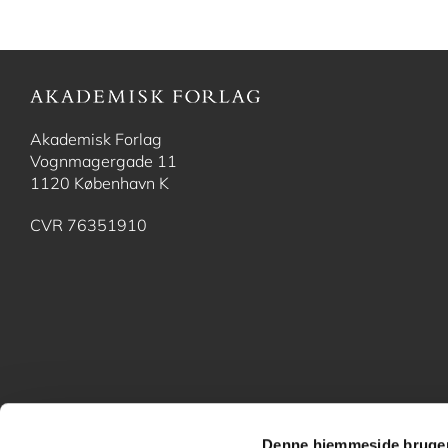
Akademisk Forlag
Vognmagergade 11
1120 København K
CVR 76351910
Denne hjemmeside bruger