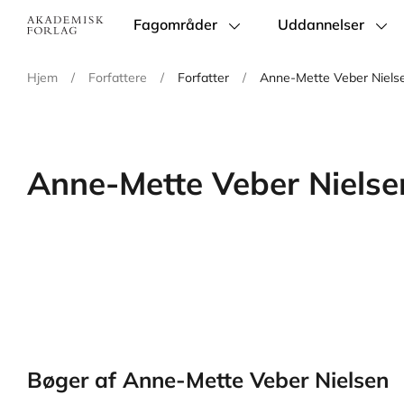
Fagområder
Uddannelser
Main
navigation
Hjem
/
Forfattere
/
Forfatter
/
Anne-Mette Veber Niels
Anne-Mette Veber Nielse
Bøger af Anne-Mette Veber Nielsen