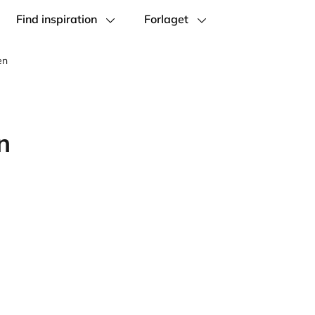
Find inspiration
Forlaget
en
n