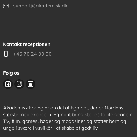
support@akademisk.dk
Kontakt receptionen
+45 70 24 00 00
Følg os
Akademisk Forlag er en del af Egmont, der er Nordens
største mediekoncern. Egmont bring stories to life gennem
TV, film, games, bøger og magasiner og støtter børn og
unge i svære livsvilkår i at skabe et godt liv.