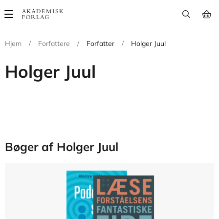
Main
navigation
Hjem
/
Forfattere
/
Forfatter
/
Holger Juul
Holger Juul
Bøger af Holger Juul