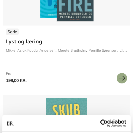
Serie
Lyst og læring
Mikkel Aslak Koudal Andersen
Merete Brudholm
Pernille Sørensen
Lilian Rohde
Fra
199,00 KR.