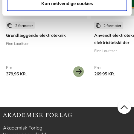
Kun nødvendige cookies
2 formater
2 formater
Grundlæggende elektroteknik
Anvendt elektrotekn
elektricitetskilder
Finn Lauritsen
Finn Lauritsen
Fra
Fra
379,95 KR.
269,95 KR.
Akademisk Forlag