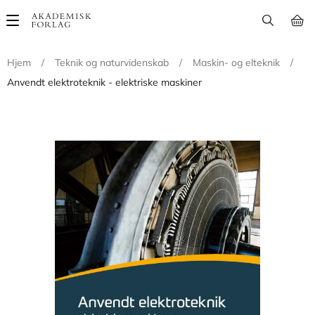
Main
navigation
Hjem
/
Teknik og naturvidenskab
/
Maskin- og elteknik
/
Anvendt elektroteknik - elektriske maskiner