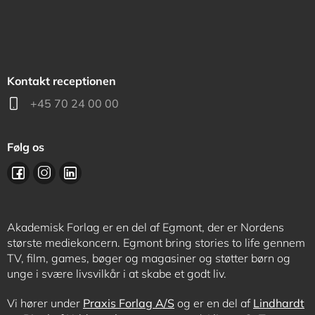
Kontakt receptionen
+45 70 24 00 00
Følg os
Akademisk Forlag er en del af Egmont, der er Nordens
største mediekoncern. Egmont bring stories to life gennem
TV, film, games, bøger og magasiner og støtter børn og
unge i svære livsvilkår i at skabe et godt liv.
Vi hører under
Praxis Forlag A/S
og er en del af
Lindhardt