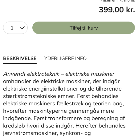
Prisen er inkl, moms
399,00 kr.
1
Tilføj til kurv
BESKRIVELSE
YDERLIGERE INFO
Anvendt elektroteknik – elektriske maskiner
omhandler de elektriske maskiner, der indgår i
elektriske energiinstallationer og de tilhørende
stærkstrømstekniske emner. Først behandles
elektriske maskiners fællestræk og teorien bag,
hvorefter maskintyperne gennemgås mere
indgående. Først transformere og beregning af
kredsløb hvori disse indgår. Herefter behandles
jævnstrømsmaskiner, synkron- og