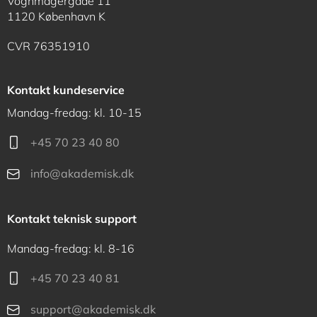
Vognmagergade 11
1120 København K
CVR 76351910
Kontakt kundeservice
Mandag-fredag: kl. 10-15
+45 70 23 40 80
info@akademisk.dk
Kontakt teknisk support
Mandag-fredag: kl. 8-16
+45 70 23 40 81
support@akademisk.dk