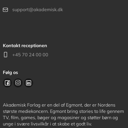
support@akademisk.dk
Kontakt receptionen
+45 70 24 00 00
Følg os
Akademisk Forlag er en del af Egmont, der er Nordens
største mediekoncern. Egmont bring stories to life gennem
TV, film, games, bøger og magasiner og støtter børn og
unge i svære livsvilkår i at skabe et godt liv.