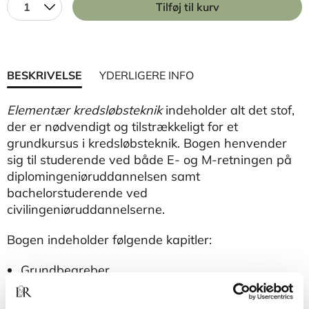
1
Tilføj til kurv
BESKRIVELSE
YDERLIGERE INFO
Elementær kredsløbsteknik
indeholder alt det stof,
der er nødvendigt og tilstrækkeligt for et
grundkursus i kredsløbsteknik. Bogen henvender
sig til studerende ved både E- og M-retningen på
diplomingeniøruddannelsen samt
bachelorstuderende ved
civilingeniøruddannelserne.
Bogen indeholder følgende kapitler:
Grundbegreber
Kredsløbselementerne