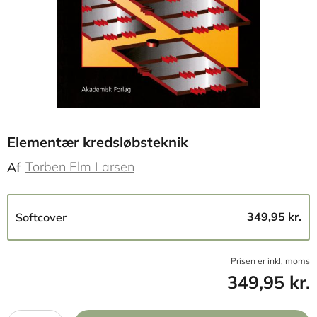
Elementær kredsløbsteknik
Torben Elm Larsen
Af
349,95 kr.
Softcover
Prisen er inkl, moms
349,95 kr.