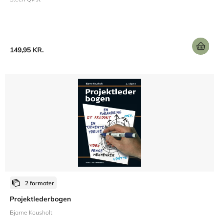
149,95 KR.
2 formater
Projektlederbogen
Bjarne Kousholt