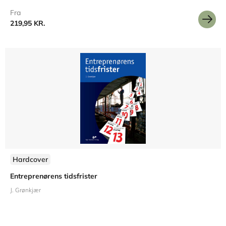
Fra
219,95 KR.
Hardcover
Entreprenørens tidsfrister
J. Grønkjær