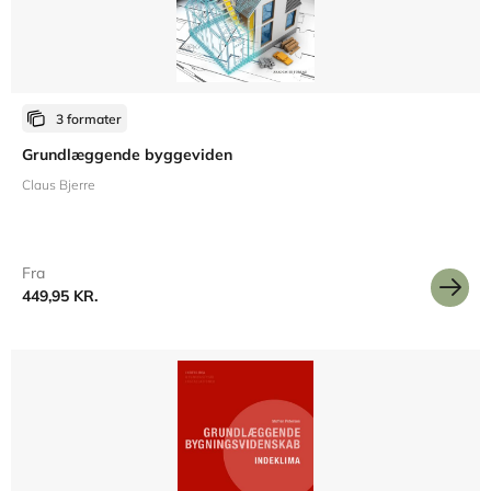
3 formater
Grundlæggende byggeviden
Claus Bjerre
Fra
449,95 KR.