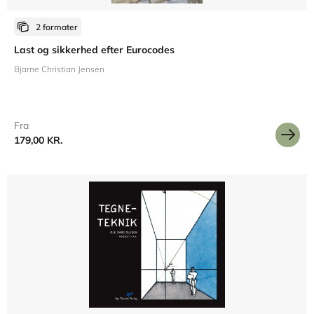
2 formater
Last og sikkerhed efter Eurocodes
Bjarne Christian Jensen
Fra
179,00 KR.