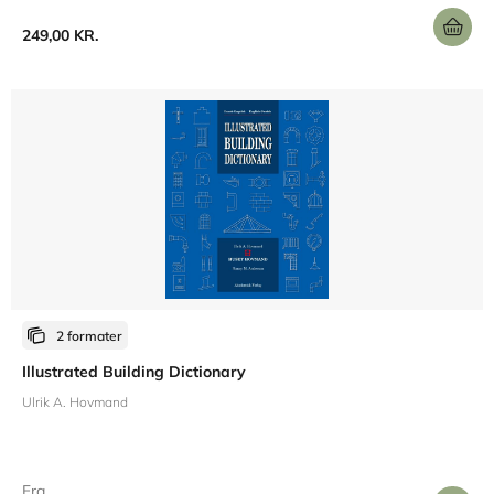
249,00 KR.
2 formater
Illustrated Building Dictionary
Ulrik A. Hovmand
Fra