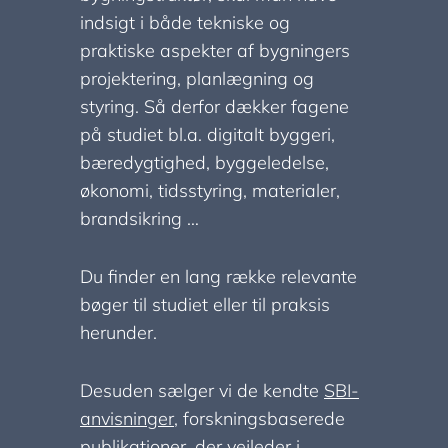
indsigt i både tekniske og
praktiske aspekter af bygningers
projektering, planlægning og
styring. Så derfor dækker fagene
på studiet bl.a. digitalt byggeri,
bæredygtighed, byggeledelse,
økonomi, tidsstyring, materialer,
brandsikring …
Du finder en lang række relevante
bøger til studiet eller til praksis
herunder.
Desuden sælger vi de kendte
SBI-
anvisninger
, forskningsbaserede
publikationer, der vejleder i