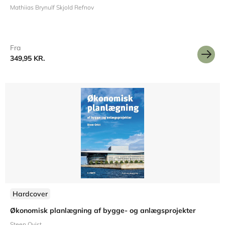
Mathiias Brynulf Skjold Refnov
Fra
349,95 KR.
Hardcover
Økonomisk planlægning af bygge- og anlægsprojekter
Steen Qvist