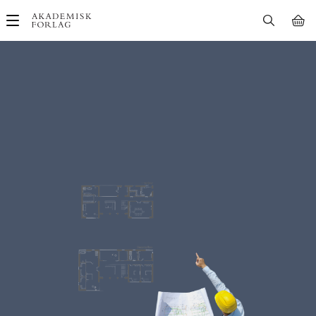
Main
navigation