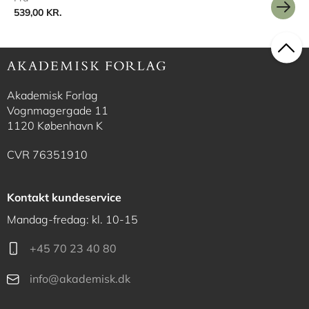
539,00 KR.
Akademisk Forlag
Vognmagergade 11
1120 København K
CVR 76351910
Kontakt kundeservice
Mandag-fredag: kl. 10-15
+45 70 23 40 80
info@akademisk.dk