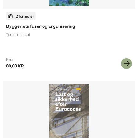
2 formater
Byggeriets faser og organisering
Torben Naldal
Fra
89,00 KR.