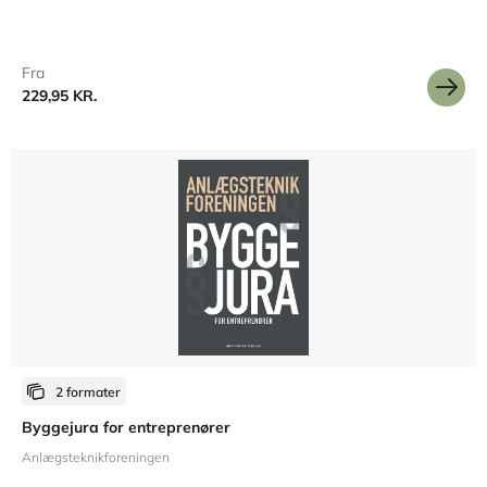
Fra
229,95 KR.
2 formater
Byggejura for entreprenører
Anlægsteknikforeningen