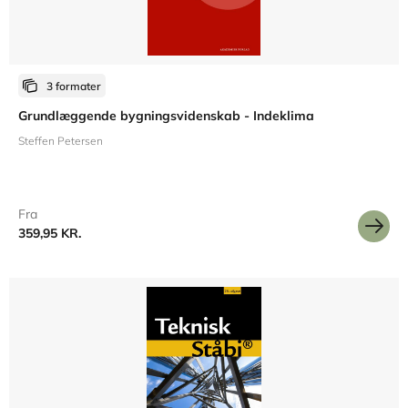
3 formater
Grundlæggende bygningsvidenskab - Indeklima
Steffen Petersen
Fra
359,95 KR.