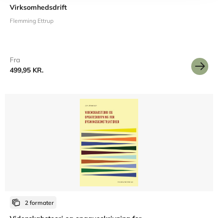
Virksomhedsdrift
Flemming Ettrup
Fra
499,95 KR.
2 formater