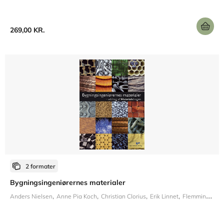
269,00 KR.
2 formater
Bygningsingeniørernes materialer
Anders Nielsen
Anne Pia Koch
Christian Clorius
Erik Linnet
Flemming C. Frank