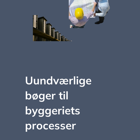
Uundværlige
bøger til
byggeriets
processer