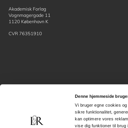
Akademisk Forlag
Vognmagergade 11
1120 København K
CVR 76351910
Denne hjemmeside bruger
Vi bruger egne cookies og 
sikre funktionalitet, gener
kan optimere vores reklame
vise dig funktioner til bru