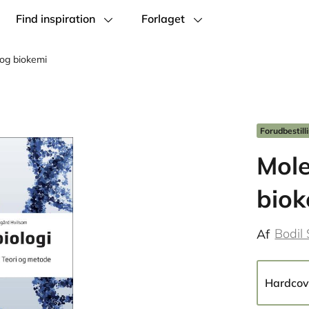
Find inspiration
Forlaget
 og biokemi
Forudbestill
Mole
biok
Bodil 
Af
Hardcov