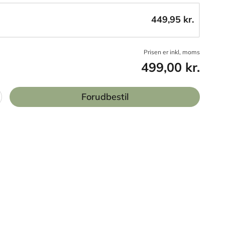
449,95 kr.
Prisen er inkl, moms
499,00 kr.
Forudbestil