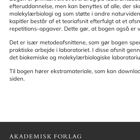
efteruddannelse, men kan benyttes af alle, der ska
molekylærbiologi og som støtte i andre naturvide
kapitler består af et teoriafsnit efterfulgt at et 
repetitions-opgaver. Dette gør, at bogen også er v
Det er især metodeafsnittene, som gør bogen specie
praktiske arbejde i laboratoriet. I disse afsnit g
det biokemiske og molekylærbiologiske laboratori
Til bogen hører ekstramateriale, som kan downl
siden.