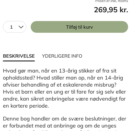
Prisen er inkl, moms
269,95 kr.
1
Tilføj til kurv
BESKRIVELSE
YDERLIGERE INFO
Hvad gør man, når en 13-årig stikker af fra sit
opholdssted? Hvad stiller man op, når en 14-årig
afviser behandling af et eskalerende misbrug?
Hvis et barn eller en ung er til fare for sig selv eller
andre, kan sikret anbringelse være nødvendigt for
en kortere periode.
Denne bog handler om de svære beslutninger, der
er forbundet med at anbringe og om de unges