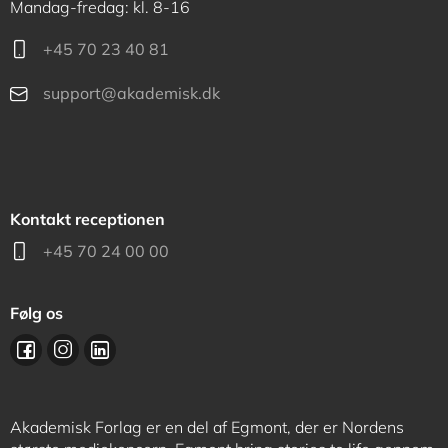
Mandag-fredag: kl. 8-16
+45 70 23 40 81
support@akademisk.dk
Kontakt receptionen
+45 70 24 00 00
Følg os
Akademisk Forlag er en del af Egmont, der er Nordens