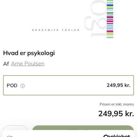
Hvad er psykologi
Arne Poulsen
Af
249,95 kr.
POD
Prisen er inkl, moms
249,95 kr.
1
Tilføj til kurv