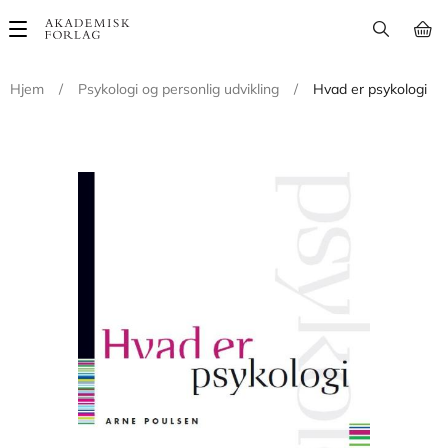
Main
navigation
Hjem
/
Psykologi og personlig udvikling
/
Hvad er psykologi