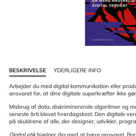
BESKRIVELSE
YDERLIGERE INFO
Arbejder du med digital kommunikation eller produ
ansvaret for, at dine digitale superkræfter ikke 
Misbrug af data, diskriminerende algoritmer og 
seneste årti blevet hverdagskost. Den digitale ver
på skuldrene af alle, der designer, udvikler, progr
Digital etik
hjælper dig med at bære ansvaret. Bog