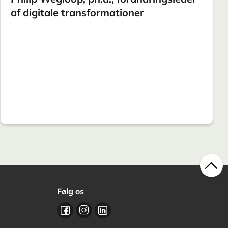
af digitale transformationer
Følg os