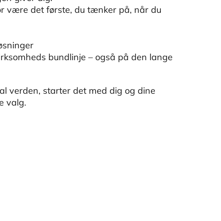
ør være det første, du tænker på, når du
løsninger
 virksomheds bundlinje – også på den lange
l verden, starter det med dig og dine
e valg.