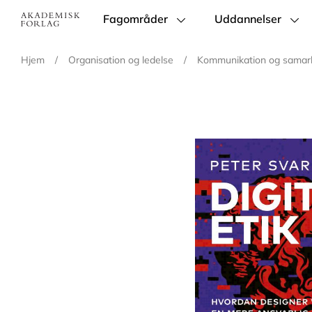
Fagområder
Uddannelser
Main
navigation
Hjem
/
Organisation og ledelse
/
Kommunikation og samar