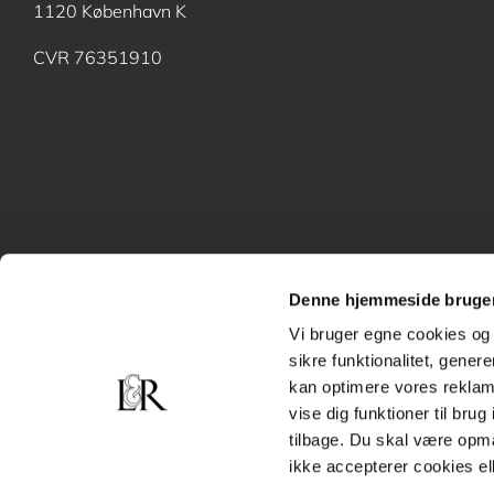
1120 København K
CVR 76351910
Denne hjemmeside bruger
Vi bruger egne cookies og 
sikre funktionalitet, gener
kan optimere vores reklame
vise dig funktioner til bru
tilbage. Du skal være opm
ikke accepterer cookies el