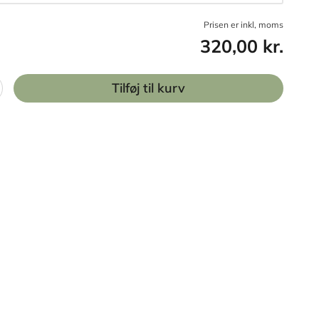
Prisen er inkl, moms
320,00 kr.
Tilføj til kurv