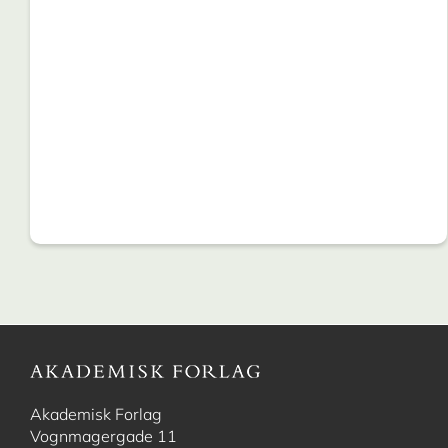
Akademisk Forlag
Vognmagergade 11